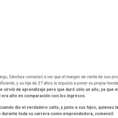
rgo, Sánchez comenzó a ver que el margen de venta de sus pr
uficiente, y su hija de 37 años la impulsó a poner su propia tiend
e sirvió de aprendizaje pero que duró sólo un año, ya que e
l era alto en comparación con los ingresos.
cuando dio el verdadero salto, y junto a sus hijos, quienes l
 durante toda su carrera como emprendedora, comenzó