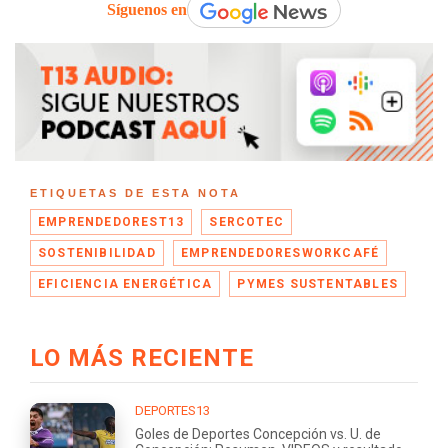
Síguenos en
ETIQUETAS DE ESTA NOTA
EMPRENDEDOREST13
SERCOTEC
SOSTENIBILIDAD
EMPRENDEDORESWORKCAFÉ
EFICIENCIA ENERGÉTICA
PYMES SUSTENTABLES
LO MÁS RECIENTE
DEPORTES13
Goles de Deportes Concepción vs. U. de