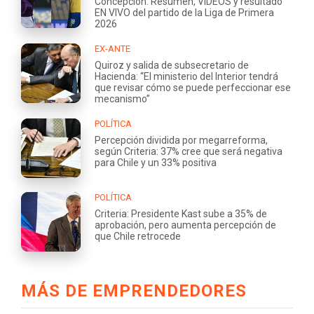
Concepción: Resumen, VIDEOS y resultado
EN VIVO del partido de la Liga de Primera
2026
EX-ANTE
Quiroz y salida de subsecretario de
Hacienda: “El ministerio del Interior tendrá
que revisar cómo se puede perfeccionar ese
mecanismo”
POLÍTICA
Percepción dividida por megarreforma,
según Criteria: 37% cree que será negativa
para Chile y un 33% positiva
POLÍTICA
Criteria: Presidente Kast sube a 35% de
aprobación, pero aumenta percepción de
que Chile retrocede
MÁS DE EMPRENDEDORES