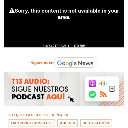
Síguenos en
ETIQUETAS DE ESTA NOTA
EMPRENDEDOREST13
DULCES
DECORACIÓN