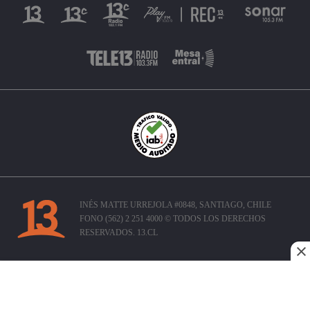
INÉS MATTE URREJOLA #0848, SANTIAGO, CHILE
FONO (562) 2 251 4000 © TODOS LOS DERECHOS
RESERVADOS. 13.CL