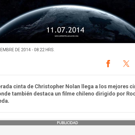
IEMBRE DE 2014 - 08:22 HRS.
rada cinta de Christopher Nolan llega a los mejores ci
onde también destaca un filme chileno dirigido por Ro
eda.
PUBLICIDAD