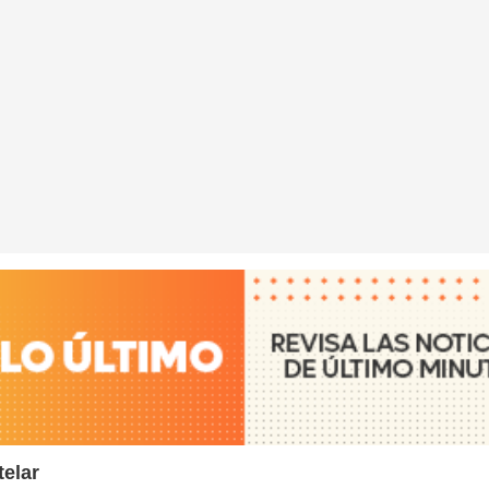
telar