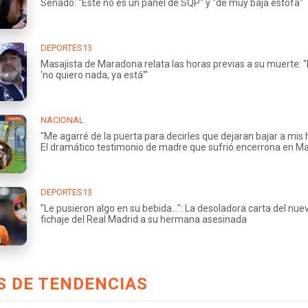
Senado: "Este no es un panel de SQP" y "de muy baja estofa"
DEPORTES13
Masajista de Maradona relata las horas previas a su muerte: "
'no quiero nada, ya está'"
NACIONAL
"Me agarré de la puerta para decirles que dejaran bajar a mis h
El dramático testimonio de madre que sufrió encerrona en M
DEPORTES13
"Le pusieron algo en su bebida...": La desoladora carta del nue
fichaje del Real Madrid a su hermana asesinada
S DE TENDENCIAS