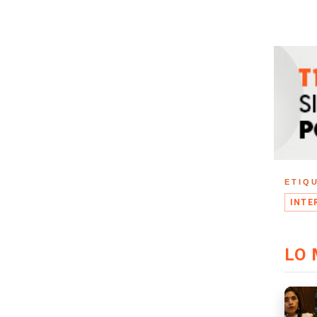
ETIQ
INTE
LO 