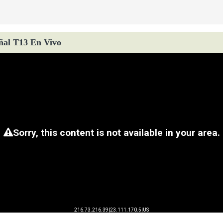
ñal T13 En Vivo