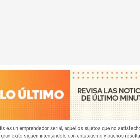
iis es un emprendedor serial, aquellos sujetos que no satisfech
n gran éxito siguen intentándolo con entusiasmo y buenos resulta