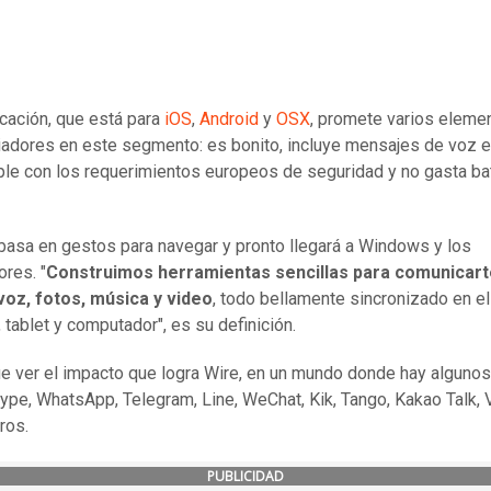
icación, que está para
iOS
,
Android
y
OSX
, promete varios eleme
iadores en este segmento: es bonito, incluye mensajes de voz 
le con los requerimientos europeos de seguridad y no gasta ba
basa en gestos para navegar y pronto llegará a Windows y los
res. "
Construimos herramientas sencillas para comunicart
voz, fotos, música y video
, todo bellamente sincronizado en el
 tablet y computador", es su definición.
e ver el impacto que logra Wire, en un mundo donde hay algunos
pe, WhatsApp, Telegram, Line, WeChat, Kik, Tango, Kakao Talk, V
tros.
PUBLICIDAD