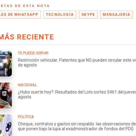
UETAS DE ESTA NOTA
LES DE WHATSAPP
TECNOLOGÍA
SKYPE
MENSAJERÍA
MÁS RECIENTE
TE PUEDE SERVIR
Restricción vehicular: Patentes que NO pueden circular este v
de agosto
NACIONAL
¿Hubo suerte hoy?: Resultados del Loto sorteo 5461 del jueve
agosto
POLÍTICA
Cheque, contratos y gastos sin respaldo: las observaciones de
que ponen bajo la lupa al exadministrador de fondos del PDG