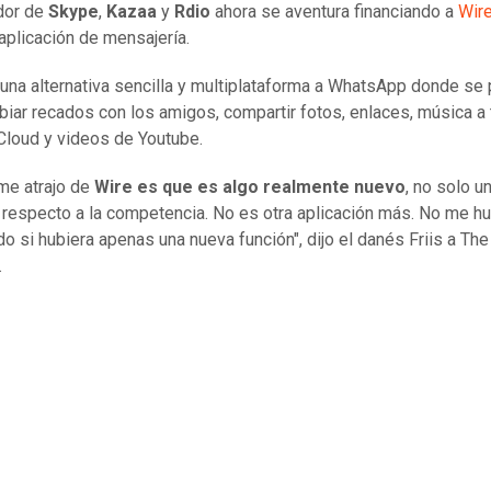
dor de
Skype
,
Kazaa
y
Rdio
ahora se aventura financiando a
Wir
 aplicación de mensajería.
una alternativa sencilla y multiplataforma a WhatsApp donde se
biar recados con los amigos, compartir fotos, enlaces, música a
loud y videos de Youtube.
me atrajo de
Wire es que es algo realmente nuevo
, no solo u
 respecto a la competencia. No es otra aplicación más. No me h
do si hubiera apenas una nueva función", dijo el danés Friis a The
.