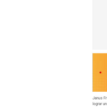
Janus Fr
lograr u