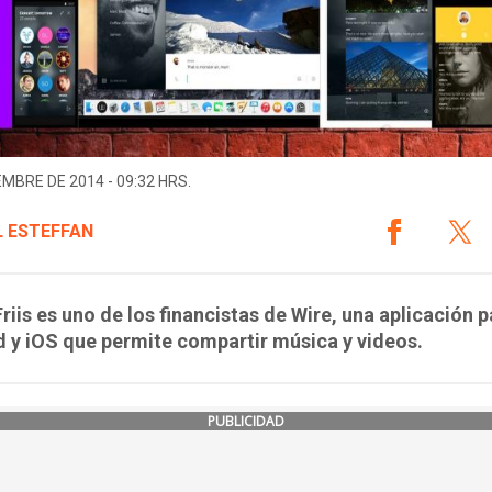
EMBRE DE 2014 - 09:32 HRS.
L ESTEFFAN
riis es uno de los financistas de Wire, una aplicación p
 y iOS que permite compartir música y videos.
PUBLICIDAD