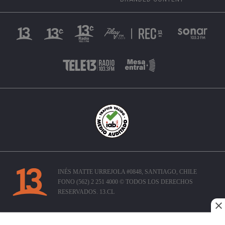
INÉS MATTE URREJOLA #0848, SANTIAGO, CHILE
FONO (562) 2 251 4000 © TODOS LOS DERECHOS
RESERVADOS. 13.CL