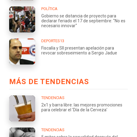
POLÍTICA
Gobierno se distancia de proyecto para
declarar feriado el 17 de septiembre: "No es
necesario innovar"
DEPORTES13
Fiscalía y SII presentan apelación para
revocar sobreseimiento a Sergio Jadue
MÁS DE TENDENCIAS
TENDENCIAS
2x1 y barra libre: las mejores promociones
para celebrar el 'Día de la Cerveza'
TENDENCIAS
5 mitos sobre la sexualidad después del