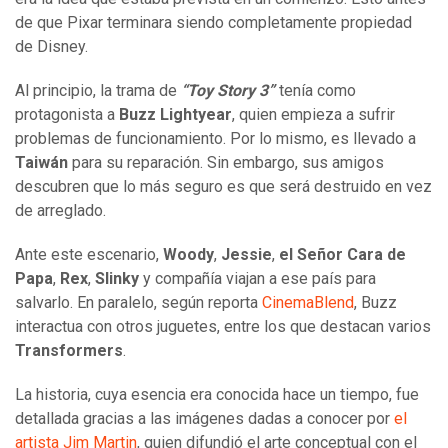
de que Pixar terminara siendo completamente propiedad
de Disney.
Al principio, la trama de
“Toy Story 3”
tenía como
protagonista a
Buzz Lightyear
, quien empieza a sufrir
problemas de funcionamiento. Por lo mismo, es llevado a
Taiwán
para su reparación. Sin embargo, sus amigos
descubren que lo más seguro es que será destruido en vez
de arreglado.
Ante este escenario,
Woody
,
Jessie
,
el Señor Cara de
Papa
,
Rex
,
Slinky
y compañía viajan a ese país para
salvarlo. En paralelo, según reporta
CinemaBlend
, Buzz
interactua con otros juguetes, entre los que destacan varios
Transformers
.
La historia, cuya esencia era conocida hace un tiempo, fue
detallada gracias a las imágenes dadas a conocer por
el
artista Jim Martin
, quien difundió el arte conceptual con el