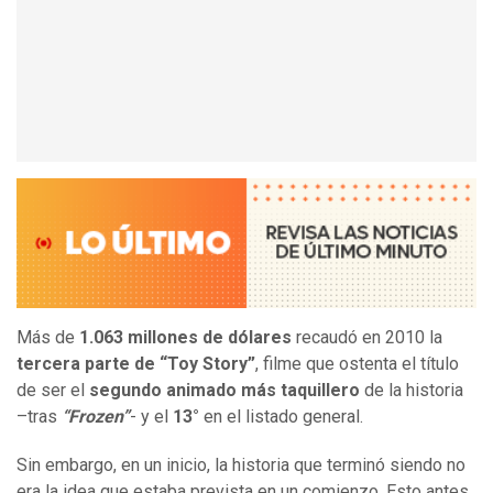
Más de
1.063 millones de dólares
recaudó en 2010 la
tercera parte de “Toy Story”
, filme que ostenta el título
de ser el
segundo animado más taquillero
de la historia
–tras
“Frozen”
- y el
13°
en el listado general.
Sin embargo, en un inicio, la historia que terminó siendo no
era la idea que estaba prevista en un comienzo. Esto antes