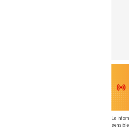
La infor
sensible