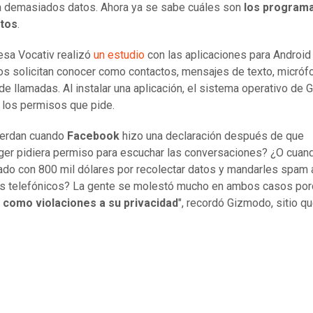
 demasiados datos. Ahora ya se sabe cuáles son
los program
etos
.
sa Vocativ realizó
un estudio
con las aplicaciones para Androi
s solicitan conocer como contactos, mensajes de texto, micróf
 de llamadas. Al instalar una aplicación, el sistema operativo de 
los permisos que pide.
uerdan cuando
Facebook
hizo una declaración después de que
r pidiera permiso para escuchar las conversaciones? ¿O cua
ado con 800 mil dólares por recolectar datos y mandarles spam 
s telefónicos? La gente se molestó mucho en ambos casos por
n
como violaciones a su privacidad
", recordó Gizmodo, sitio q