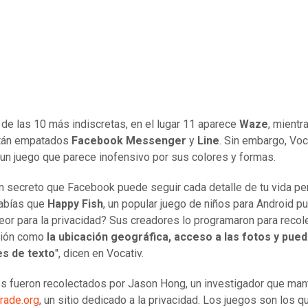
 de las 10 más indiscretas, en el lugar 11 aparece
Waze
, mientr
stán empatados
Facebook Messenger
y
Line
. Sin embargo, Voc
un juego que parece inofensivo por sus colores y formas.
n secreto que Facebook puede seguir cada detalle de tu vida pe
sabías que
Happy Fish
, un popular juego de niños para Android p
or para la privacidad? Sus creadores lo programaron para recol
ción como
la ubicación geográfica, acceso a las fotos y pued
s de texto
", dicen en Vocativ.
s fueron recolectados por Jason Hong, un investigador que man
rade.org
, un sitio dedicado a la privacidad. Los juegos son los q