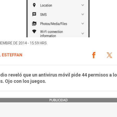
IEMBRE DE 2014 - 15:59 HRS.
L ESTEFFAN
dio reveló que un antivirus móvil pide 44 permisos a l
s. Ojo con los juegos.
PUBLICIDAD