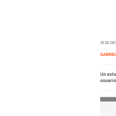
30 DE DIC
GABRIE
Un estu
usuario