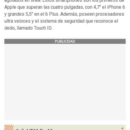
agotados en línea. Estos smartphones son los primeros de
Apple que superan las cuatro pulgadas, con 4,7" el iPhone 6
y grandes 5,5" en el 6 Plus. Además, poseen procesadores
ultra veloces y el sistema de seguridad que reconoce el
dedo, llamado Touch ID.
PUBLICIDAD