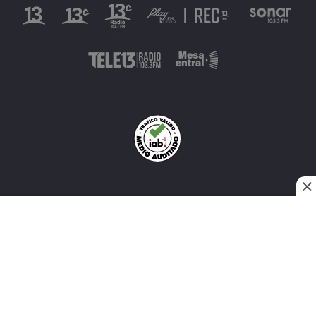
INÉS MATTE URREJOLA #0848, SANTIAGO, CHILE
FONO (562) 2 251 4000 © TODOS LOS DERECHOS
RESERVADOS. 13.CL