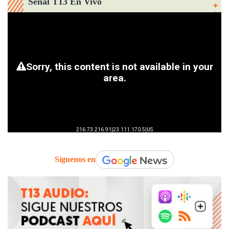
Señal T13 En Vivo
Síguenos en