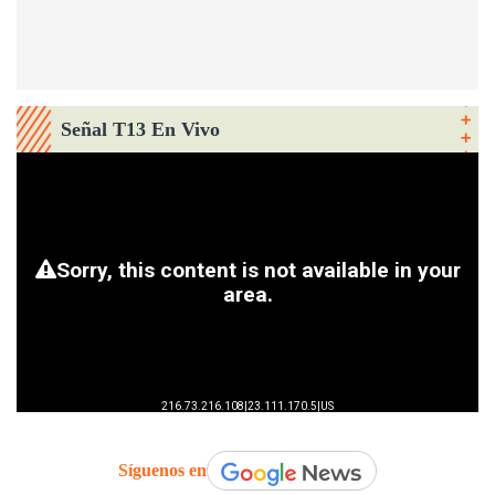
Señal T13 En Vivo
Síguenos en