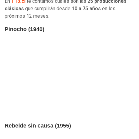
En
T13.cl
te contamos cuáles son las
25 producciones
clásicas
que cumplirán desde
10 a 75 años
en los
próximos 12 meses.
Pinocho (1940)
Rebelde sin causa (1955)