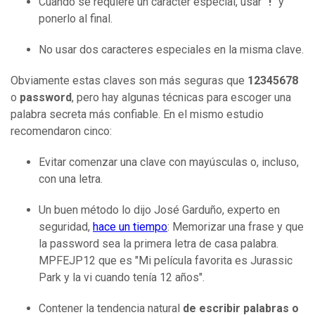
Cuando se requiere un caracter especial, usar
"!"
y
ponerlo al final.
No usar dos caracteres especiales en la misma clave.
Obviamente estas claves son más seguras que
12345678
o
password
, pero hay algunas técnicas para escoger una
palabra secreta más confiable. En el mismo estudio
recomendaron cinco:
Evitar comenzar una clave con mayúsculas o, incluso,
con una letra.
Un buen método lo dijo José Garduño, experto en
seguridad,
hace un tiempo
: Memorizar una frase y que
la password sea la primera letra de casa palabra.
MPFEJP12 que es "Mi película favorita es Jurassic
Park y la vi cuando tenía 12 años".
Contener la tendencia natural
de escribir palabras o