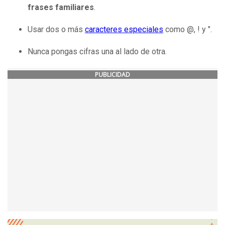
frases familiares
.
Usar dos o más
caracteres especiales
como @, ! y ".
Nunca pongas cifras una al lado de otra.
PUBLICIDAD