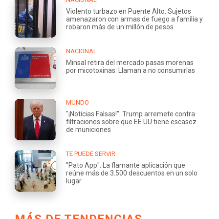
Violento turbazo en Puente Alto: Sujetos
amenazaron con armas de fuego a familia y
robaron más de un millón de pesos
NACIONAL
Minsal retira del mercado pasas morenas
por micotoxinas: Llaman a no consumirlas
MUNDO
"¡Noticias Falsas!": Trump arremete contra
filtraciones sobre que EE.UU tiene escasez
de municiones
TE PUEDE SERVIR
"Pato App": La flamante aplicación que
reúne más de 3.500 descuentos en un solo
lugar
MÁS DE TENDENCIAS