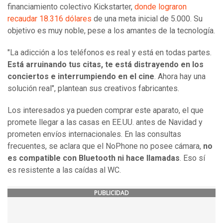
financiamiento colectivo Kickstarter,
donde lograron
recaudar 18.316 dólares
de una meta inicial de 5.000. Su
objetivo es muy noble, pese a los amantes de la tecnología.
"La adicción a los teléfonos es real y está en todas partes.
Está arruinando tus citas, te está distrayendo en los
conciertos e interrumpiendo en el cine
. Ahora hay una
solución real", plantean sus creativos fabricantes.
Los interesados ya pueden comprar este aparato, el que
promete llegar a las casas en EE.UU. antes de Navidad y
prometen envíos internacionales. En las consultas
frecuentes, se aclara que el NoPhone no posee cámara,
no
es compatible con Bluetooth ni hace llamadas
. Eso sí
es resistente a las caídas al WC.
PUBLICIDAD