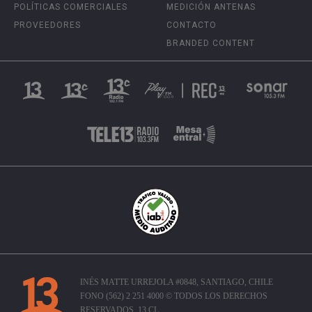
POLÍTICAS COMERCIALES
MEDICIÓN ANTENAS
PROVEEDORES
CONTACTO
BRANDED CONTENT
INÉS MATTE URREJOLA #0848, SANTIAGO, CHILE
FONO (562) 2 251 4000 © TODOS LOS DERECHOS
RESERVADOS. 13.CL