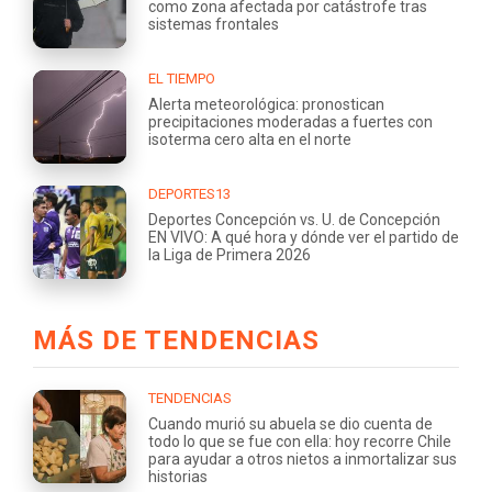
como zona afectada por catástrofe tras
sistemas frontales
EL TIEMPO
Alerta meteorológica: pronostican
precipitaciones moderadas a fuertes con
isoterma cero alta en el norte
DEPORTES13
Deportes Concepción vs. U. de Concepción
EN VIVO: A qué hora y dónde ver el partido de
la Liga de Primera 2026
MÁS DE TENDENCIAS
TENDENCIAS
Cuando murió su abuela se dio cuenta de
todo lo que se fue con ella: hoy recorre Chile
para ayudar a otros nietos a inmortalizar sus
historias