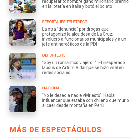
recuperarlo: hombre ganó millonario premio
en la lotería en Italia y botó el boleto
REPORTAJES TELETRECE
La otra “denuncia” por drogas que
protagonizó la alcaldesa de La Cruz:
involucró a funcionarios municipales y a un
jefe antinarcóticos de la PDI
DEPORTES13
"Soy un romántico viajero...": El inesperado
lapsus de Arturo Vidal que se hizo viral en
redes sociales
NACIONAL
"No le deseo a nadie vivir esto": Habla
influencer que estaba con chileno que murió
al caer desde montaña en Perú
MÁS DE ESPECTÁCULOS