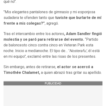
qué no".
"Mis elegantes pantalones de gimnasio y mi esponjosa
sudadera te ofenden tanto
que
tuviste que burlarte de mí
frente a mis colegas?”
, agregó.
Tras el intercambio entre los actores
, Adam Sandler fingió
molestia y se paró para retirarse del evento.
“Partido
de baloncesto cinco contra cinco en Veteran Park esta
noche. Inicio a medianoche. El tipo de… '
Nosterafu'
, él está
en mi equipo", exclamó entre las risas de los presentes.
Sin embargo, antes de retirarse,
el actor se acercó a
Timothée Chalamet,
a quien abrazó tras gritar su apellido.
PUBLICIDAD