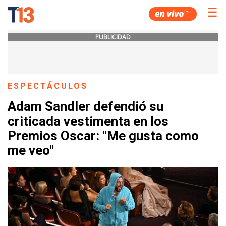
☰
PUBLICIDAD
ESPECTÁCULOS
Adam Sandler defendió su
criticada vestimenta en los
Premios Oscar: "Me gusta como
me veo"