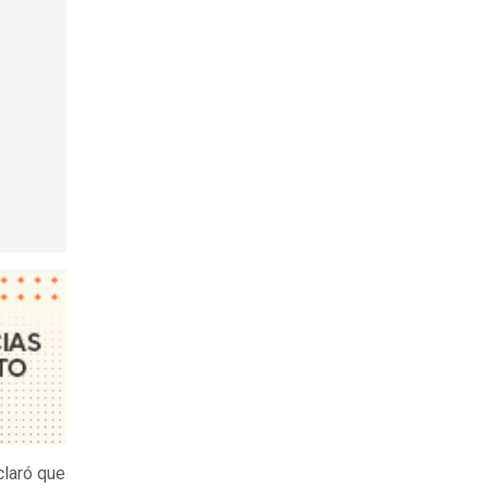
laró que