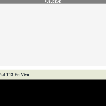
PUBLICIDAD
ñal T13 En Vivo