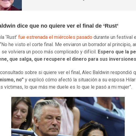
ldwin dice que no quiere ver el final de ‘Rust’
la ‘Rust’
fue estrenada el miércoles pasado
durante un festival 
“No he visto el corte final. Me enviaron un borrador al principio, 
 se volviera un poco más complicado y difícil.
Espero que la pe
ene, que salga, que recupere el dinero para sus inversione
 consultado sobre si quiere ver el final, Alec Baldwin respondió 
mismo, no”
y explicó cómo afectó la situación a su esposa Hilar
las víctimas, lo que más me duele es lo que le pasó a mi mujer”.