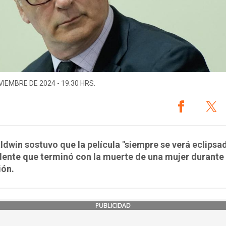
VIEMBRE DE 2024 - 19:30 HRS.
ldwin sostuvo que la película "siempre se verá eclipsa
dente que terminó con la muerte de una mujer durante 
ión.
PUBLICIDAD