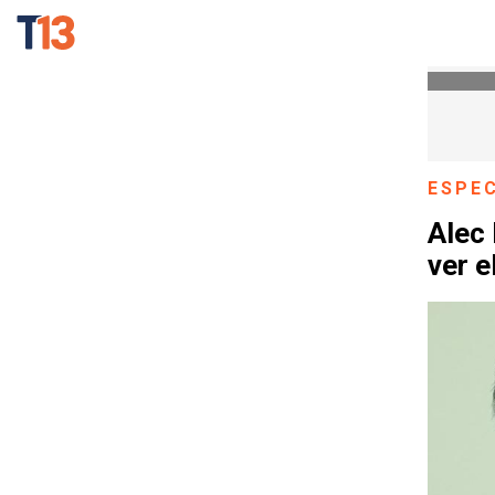
ESPE
Alec 
ver e