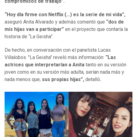
compromisos de trabajo”.
“Hoy día firme con Netflix (…) es la serie de mi vida”,
aseguró Anita Alvarado y además comentó que
“dos de
mis hijas van a participar”
en el proyecto que contaría la
historia de “La Geisha”.
De hecho, en conversación con el panelista Lucas
Villalobos. "La Geisha" reveló más información:
“Las
actrices que interpretarían a Anita
tanto en su versión
joven como en su versión más adulta, serían nada más y
nada menos que,
sus propias hijas”,
detalló
.