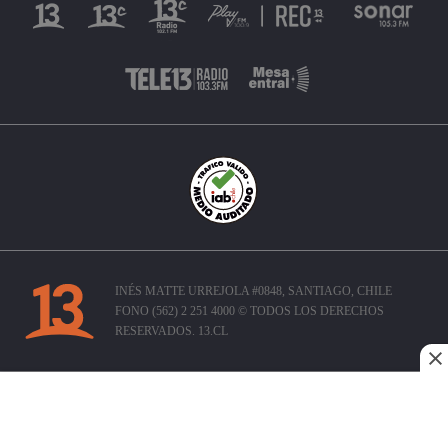
INÉS MATTE URREJOLA #0848, SANTIAGO, CHILE
FONO (562) 2 251 4000 © TODOS LOS DERECHOS
RESERVADOS. 13.CL