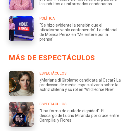
los indultos a uniformados condenados
POLÍTICA
"Se hizo evidente la tensión que el
oficialismo venía conteniendo": La editorial
de Mónica Pérez en 'Me enteré por la
prensa'
MÁS DE ESPECTÁCULOS
ESPECTÁCULOS
¿Mariana di Girolamo candidata al Oscar? La
predicción de medio especializado sobre la
actriz chilena y su rol en 'Wild Horse Nine'
ESPECTÁCULOS
“Una forma de quitarle dignidad”: El
descargo de Lucho Miranda por cruce entre
Campillai y Flores