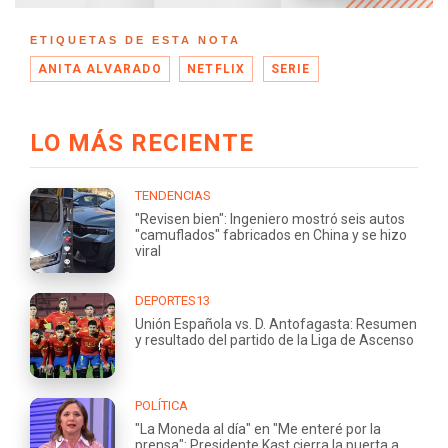
ETIQUETAS DE ESTA NOTA
ANITA ALVARADO
NETFLIX
SERIE
LO MÁS RECIENTE
TENDENCIAS
"Revisen bien": Ingeniero mostró seis autos
"camuflados" fabricados en China y se hizo
viral
DEPORTES13
Unión Española vs. D. Antofagasta: Resumen
y resultado del partido de la Liga de Ascenso
POLÍTICA
"La Moneda al día" en "Me enteré por la
prensa": Presidente Kast cierra la puerta a