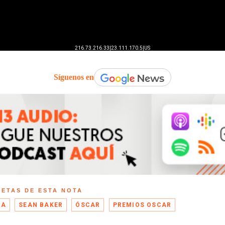
Síguenos en
UETAS DE ESTA NOTA
RA
SEAN BAKER
ÓSCAR
PREMIOS OSCAR