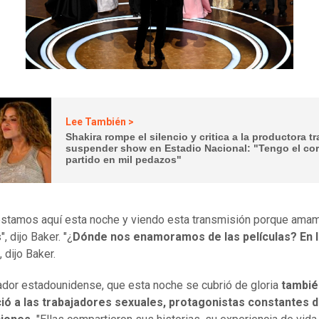
Lee También >
Shakira rompe el silencio y critica a la productora tr
suspender show en Estadio Nacional: "Tengo el co
partido en mil pedazos"
stamos aquí esta noche y viendo esta transmisión porque ama
", dijo Baker. "¿
Dónde nos enamoramos de las películas? En l
, dijo Baker.
zador estadounidense, que esta noche se cubrió de gloria
tambié
ió a las trabajadores sexuales, protagonistas constantes 