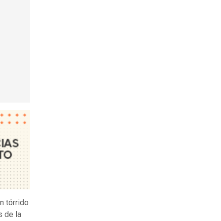
n tórrido
 de la