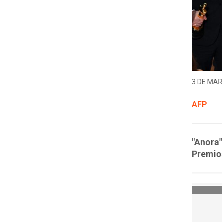
3 DE MAR
AFP
"Anora"
Premio