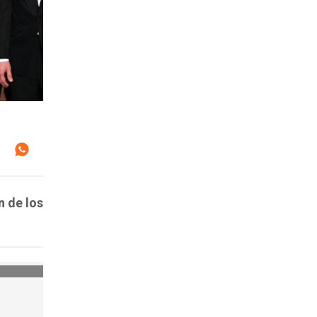
n de los