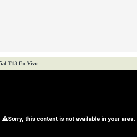
ñal T13 En Vivo