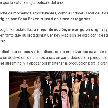
 que la votó la mejor película del año.
oche de momentos emocionantes, como el primer Oscar de Bras
irigida por Sean Baker, triunfó en cinco categorías.
cogió las estatuillas a
mejor dirección, mejor guion original 
, en tanto que su protagonista, Mikey Madison se alzó con la estat
riz.
dicó uno de sus varios discursos a ensalzar las salas de c
do un declive en los últimos años, en parte debido a la pandemia y
del streaming, y a abogar por mantener la producción para la gran 