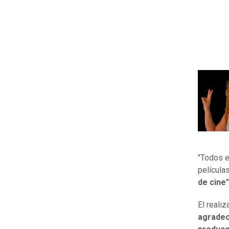
"Todos e
películas
de cine"
El reali
agradec