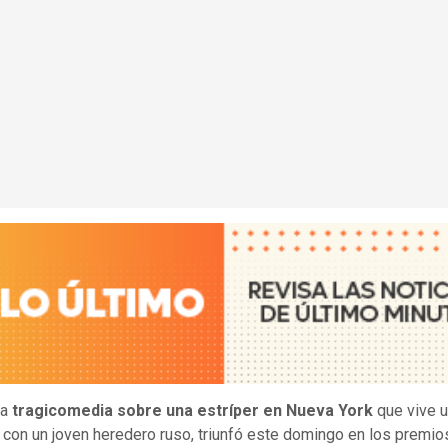
la
tragicomedia sobre una estríper en Nueva York
que vive u
con un joven heredero ruso, triunfó este domingo en los premios