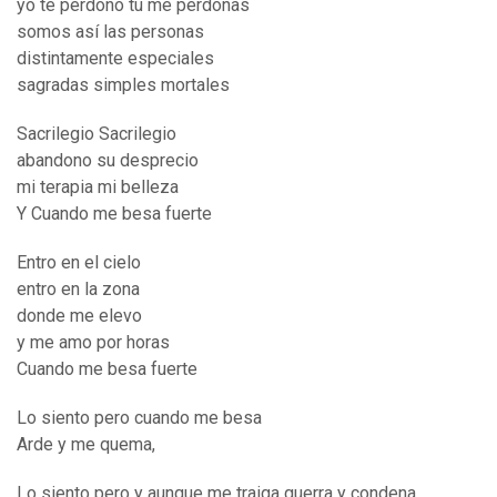
yo te perdono tu me perdonas
somos así las personas
distintamente especiales
sagradas simples mortales
Sacrilegio Sacrilegio
abandono su desprecio
mi terapia mi belleza
Y Cuando me besa fuerte
Entro en el cielo
entro en la zona
donde me elevo
y me amo por horas
Cuando me besa fuerte
Lo siento pero cuando me besa
Arde y me quema,
Lo siento pero y aunque me traiga guerra y condena