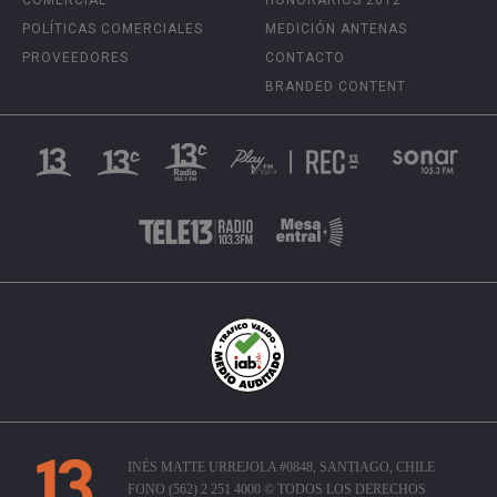
COMERCIAL
HONORARIOS 2012
POLÍTICAS COMERCIALES
MEDICIÓN ANTENAS
PROVEEDORES
CONTACTO
BRANDED CONTENT
INÉS MATTE URREJOLA #0848, SANTIAGO, CHILE
FONO (562) 2 251 4000 © TODOS LOS DERECHOS