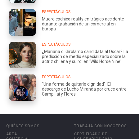
ESPECTÁCULOS
Muere exchico reality en trágico accidente
durante grabación de un comercial en
Europa
ESPECTÁCULOS
¿Mariana di Girolamo candidata al Oscar? La
predicción de medio especializado sobre la
actriz chilena y su rol en 'Wild Horse Nine'
ESPECTÁCULOS
“Una forma de quitarle dignidad”: El
descargo de Lucho Miranda por cruce entre
Campillai y Flores
QUIÉNES SOMOS
TRABAJA CON NOSOTROS
ÁREA
CERTIFICADO DE