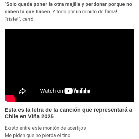
"
Solo queda poner la otra mejilla y perdonar porque no
saben lo que hacen.
Y todo por un minuto de fama!
Triste!", cerró.
Esta es la letra de la canción que representará a
Chile en Viña 2025
Existo entre este montón de acertijos
Me piden que no pierda el tino