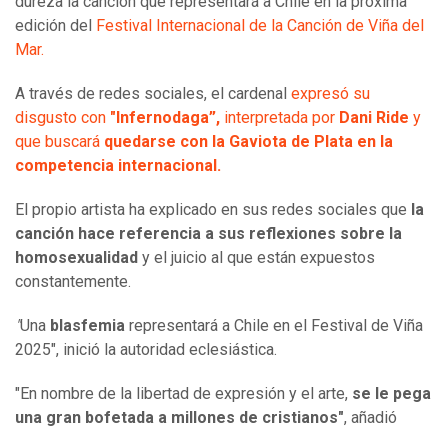
dureza la canción que representará a Chile en la próxima
edición del
Festival Internacional de la Canción de Viña del
Mar.
A través de redes sociales, el cardenal
expresó su
disgusto con
"Infernodaga”,
interpretada por
Dani Ride
y
que buscará
quedarse con la Gaviota de Plata en la
competencia internacional.
El propio artista ha explicado en sus redes sociales que
la
canción hace referencia a sus reflexiones sobre la
homosexualidad
y el juicio al que están expuestos
constantemente.
"
Una
blasfemia
representará a Chile en el Festival de Viña
2025", inició la autoridad eclesiástica.
"En nombre de la libertad de expresión y el arte,
se le pega
una gran bofetada a millones de cristianos"
, añadió