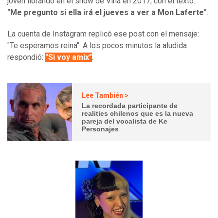
joven llorando en el show de Viña en 2017, con el texto:
"Me pregunto si ella irá el jueves a ver a Mon Laferte"
.
La cuenta de Instagram replicó ese post con el mensaje:
"Te esperamos reina". A los pocos minutos la aludida
respondió:
"Si voy amix"
.
Lee También >
La recordada participante de
realities chilenos que es la nueva
pareja del vocalista de Ke
Personajes