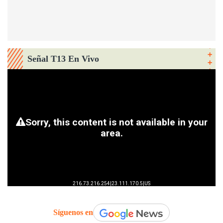
Señal T13 En Vivo
Síguenos en