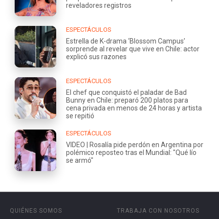
reveladores registros
ESPECTÁCULOS
Estrella de K-drama ‘Blossom Campus’
sorprende al revelar que vive en Chile: actor
explicó sus razones
ESPECTÁCULOS
El chef que conquistó el paladar de Bad
Bunny en Chile: preparó 200 platos para
cena privada en menos de 24 horas y artista
se repitió
ESPECTÁCULOS
VIDEO | Rosalía pide perdón en Argentina por
polémico reposteo tras el Mundial: "Qué lío
se armó"
QUIÉNES SOMOS
TRABAJA CON NOSOTROS