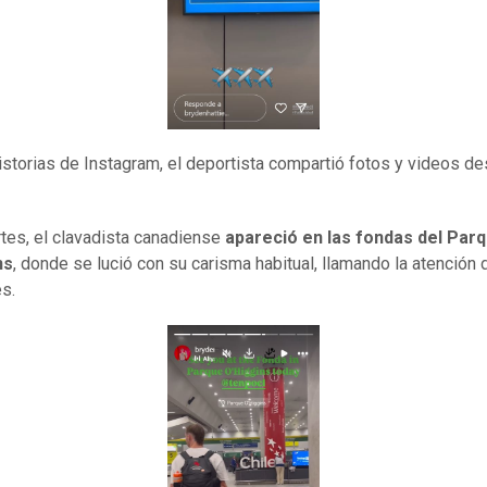
istorias de Instagram, el deportista compartió fotos y videos de
tes, el clavadista canadiense
apareció en las fondas del Par
ns
, donde se lució con su carisma habitual, llamando la atención 
es.