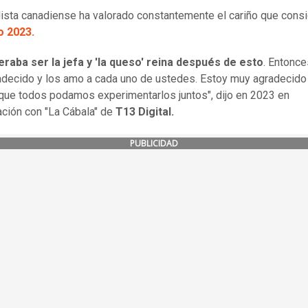
dista canadiense ha valorado constantemente el cariño que consi
o 2023.
raba ser la jefa y 'la queso' reina después de esto
. Entonc
decido y los amo a cada uno de ustedes. Estoy muy agradecido
 que todos podamos experimentarlos juntos", dijo en 2023 en
ción con "La Cábala" de
T13 Digital.
PUBLICIDAD