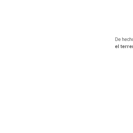
De hecho
el terr