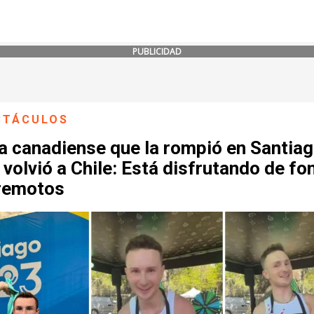
PUBLICIDAD
CTÁCULOS
a canadiense que la rompió en Santia
volvió a Chile: Está disfrutando de fo
rremotos