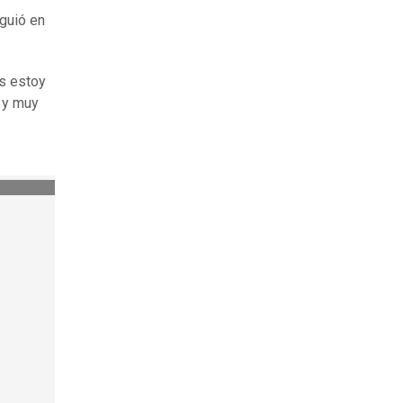
guió en
es estoy
 y muy