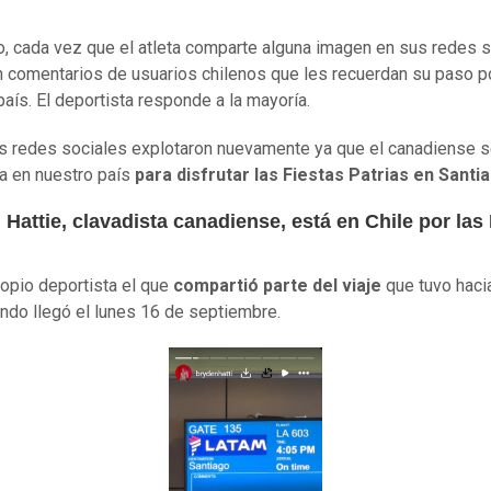
, cada vez que el atleta comparte alguna imagen en sus redes s
 comentarios de usuarios chilenos que les recuerdan su paso p
país. El deportista responde a la mayoría.
as redes sociales explotaron nuevamente ya que el canadiense 
a en nuestro país
para disfrutar las Fiestas Patrias en Santi
Hattie, clavadista canadiense, está en Chile por las
ropio deportista el que
compartió parte del viaje
que tuvo haci
ando llegó el lunes 16 de septiembre.