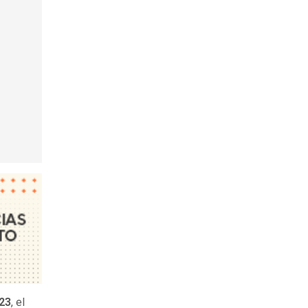
23
, el