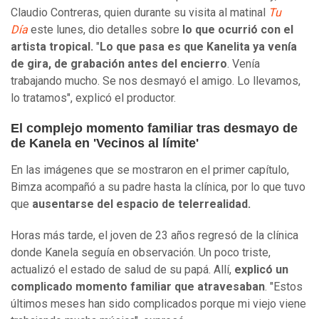
Claudio Contreras, quien durante su visita al matinal
Tu
Día
este lunes, dio detalles sobre
lo que ocurrió con el
artista tropical.
"
Lo que pasa es que Kanelita ya venía
de gira, de grabación antes del encierro
. Venía
trabajando mucho. Se nos desmayó el amigo. Lo llevamos,
lo tratamos", explicó el productor.
El complejo momento familiar tras desmayo de
de Kanela en 'Vecinos al límite'
En las imágenes que se mostraron en el primer capítulo,
Bimza acompañó a su padre hasta la clínica, por lo que tuvo
que
ausentarse del espacio de telerrealidad.
Horas más tarde, el joven de 23 años regresó de la clínica
donde Kanela seguía en observación. Un poco triste,
actualizó el estado de salud de su papá. Allí,
explicó un
complicado momento familiar que atravesaban
. "Estos
últimos meses han sido complicados porque mi viejo viene