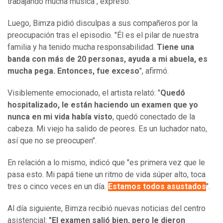
trabajando mucha música", expresó.
Luego, Bimza pidió disculpas a sus compañeros por la
preocupación tras el episodio. "Él es el pilar de nuestra
familia y ha tenido mucha responsabilidad.
Tiene una
banda con más de 20 personas, ayuda a mi abuela, es
mucha pega. Entonces, fue exceso
", afirmó.
Visiblemente emocionado, el artista relató: "
Quedó
hospitalizado, le están haciendo un examen que yo
nunca en mi vida había visto
, quedó conectado de la
cabeza. Mi viejo ha salido de peores. Es un luchador nato,
así que no se preocupen".
En relación a lo mismo, indicó que "es primera vez que le
pasa esto. Mi papá tiene un ritmo de vida súper alto, toca
tres o cinco veces en un día.
Estamos todos asustados
".
Al día siguiente, Bimza recibió nuevas noticias del centro
asistencial:
"El examen salió bien, pero le dieron