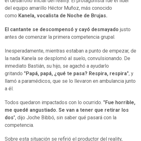
el desarrollo inicial del reality. El protagonista fue el líder
del equipo amarillo Héctor Muñoz, más conocido
como
Kanela, vocalista de Noche de Brujas.
El cantante se descompensó y cayó desmayado
justo
antes de comenzar la primera competencia grupal.
Inesperadamente, mientras estaban a punto de empezar, de
la nada Kanela se desplomó al suelo, convulsionando. De
inmediato Bastián, su hijo, se agachó a ayudarlo
gritando
"Papá, papá, ¿qué te pasa? Respira, respira"
, y
llamó a paramédicos, que se lo llevaron en ambulancia junto
a él.
Todos quedaron impactados con lo ocurrido.
"Fue horrible,
me quedé angustiado. Se van a tener que retirar los
dos
", dijo Joche Bibbó, sin saber qué pasará con la
competencia.
Sobre esta situación se refirió el productor del reality,