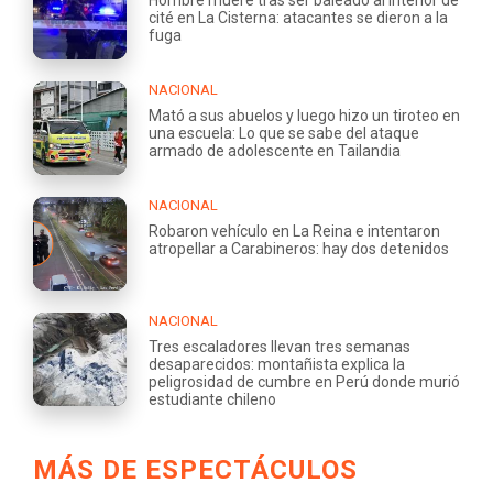
Hombre muere tras ser baleado al interior de
cité en La Cisterna: atacantes se dieron a la
fuga
NACIONAL
Mató a sus abuelos y luego hizo un tiroteo en
una escuela: Lo que se sabe del ataque
armado de adolescente en Tailandia
NACIONAL
Robaron vehículo en La Reina e intentaron
atropellar a Carabineros: hay dos detenidos
NACIONAL
Tres escaladores llevan tres semanas
desaparecidos: montañista explica la
peligrosidad de cumbre en Perú donde murió
estudiante chileno
MÁS DE ESPECTÁCULOS