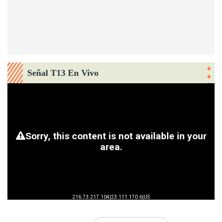
Señal T13 En Vivo