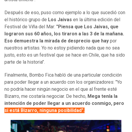
Después de eso, puso como ejemplo a lo que sucedió con
el histórico grupo de
Los Jaivas
en la última edición del
Festival de Viña del Mar:
"Piensa que Los Jaivas, que
lograron sus 60 años, los tiraron a las 3 de la mañana.
Eso demuestra la mirada de desprecio que hay
por
nuestros artistas.
Yo no estoy pidiendo nada que no sea
justo, esto es un festival que se hace en Chile, que ha sido
parte de la historia".
Finalmente, Bombo Fica habló de una particular condición
para poder llegar a un acuerdo con los organizadores: "Yo
no podría hacer ningún negocio en el que al frente esté
Bizarro, me costaría negociar. De hecho,
Mega tenía la
intención de poder llegar a un acuerdo conmigo, pero
si está Bizarro, ninguna posibilidad".