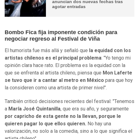
anuncian dos nuevas fechas tras
agotar entradas
Bombo Fica fija imponente condición para
negociar regreso al Festival de Viña
El humorista fue más allá y señaló que
la equidad con los
artistas chilenos es el principal problema
: "Yo tengo mi
opinión clara hace rato. El problema es la equidad con la
que se enfrenta al artista chileno, piensa que
Mon Laferte
se tuvo que ir a cantar al metro en México
para que hoy
la consideren como una artista de primer nivel".
También criticó decisiones recientes del festival: "Tenemos
a
María José Quintanilla
, que era su año, y seguramente
por capricho de esta gente no la llevan, porque le
quieren pagar lo que ellos quieren.
No hay una
valorización, no solo a la comedia, sino a lo que significa el
artista chileno".