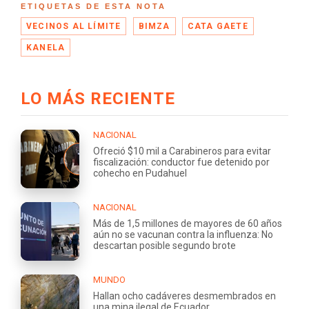
ETIQUETAS DE ESTA NOTA
VECINOS AL LÍMITE
BIMZA
CATA GAETE
KANELA
LO MÁS RECIENTE
NACIONAL
Ofreció $10 mil a Carabineros para evitar
fiscalización: conductor fue detenido por
cohecho en Pudahuel
NACIONAL
Más de 1,5 millones de mayores de 60 años
aún no se vacunan contra la influenza: No
descartan posible segundo brote
MUNDO
Hallan ocho cadáveres desmembrados en
una mina ilegal de Ecuador