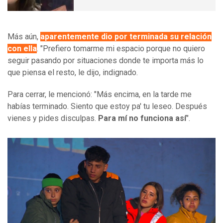
Más aún,
aparentemente dio por terminada su relación
con ella
. "Prefiero tomarme mi espacio porque no quiero
seguir pasando por situaciones donde te importa más lo
que piensa el resto, le dijo, indignado.
Para cerrar, le mencionó: "Más encima, en la tarde me
habías terminado. Siento que estoy pa' tu leseo. Después
vienes y pides disculpas.
Para mí no funciona así
".