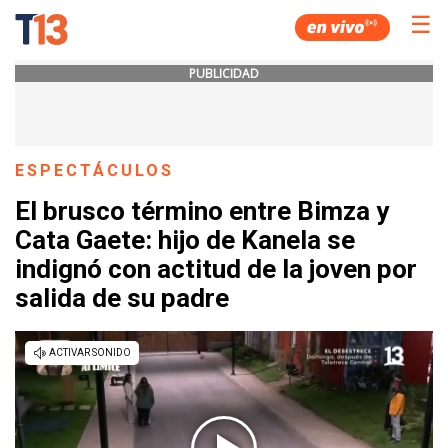
☰
PUBLICIDAD
ESPECTÁCULOS
El brusco término entre Bimza y
Cata Gaete: hijo de Kanela se
indignó con actitud de la joven por
salida de su padre