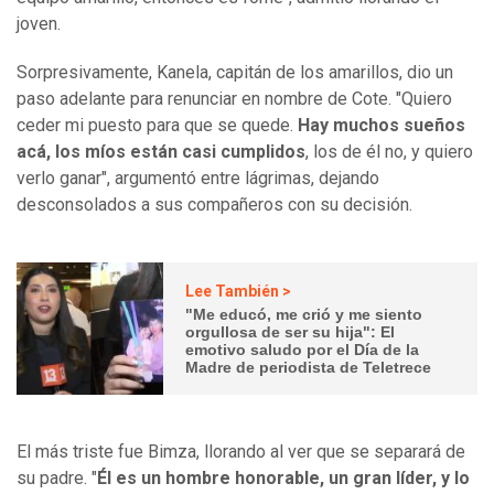
joven.
Sorpresivamente, Kanela, capitán de los amarillos, dio un
paso adelante para renunciar en nombre de Cote. "Quiero
ceder mi puesto para que se quede.
Hay muchos sueños
acá, los míos están casi cumplidos
, los de él no, y quiero
verlo ganar", argumentó entre lágrimas, dejando
desconsolados a sus compañeros con su decisión.
Lee También >
"Me educó, me crió y me siento
orgullosa de ser su hija": El
emotivo saludo por el Día de la
Madre de periodista de Teletrece
El más triste fue Bimza, llorando al ver que se separará de
su padre. "
Él es un hombre honorable, un gran líder, y lo