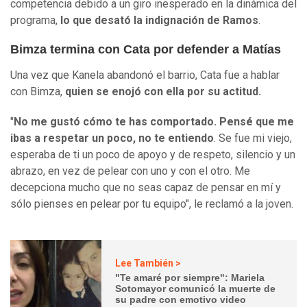
competencia debido a un giro inesperado en la dinámica del
programa,
lo que desató la indignación de Ramos
.
Bimza termina con Cata por defender a Matías
Una vez que Kanela abandonó el barrio, Cata fue a hablar
con Bimza,
quien se enojó con ella por su actitud.
"
No me gustó cómo te has comportado. Pensé que me
ibas a respetar un poco, no te entiendo
. Se fue mi viejo,
esperaba de ti un poco de apoyo y de respeto, silencio y un
abrazo, en vez de pelear con uno y con el otro. Me
decepciona mucho que no seas capaz de pensar en mí y
sólo pienses en pelear por tu equipo", le reclamó a la joven.
Lee También >
"Te amaré por siempre": Mariela
Sotomayor comunicó la muerte de
su padre con emotivo video