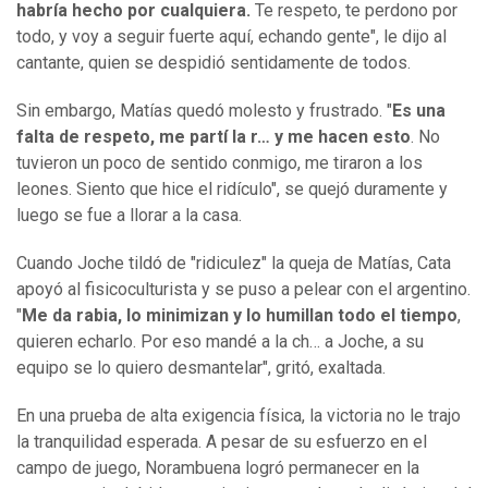
habría hecho por cualquiera.
Te respeto, te perdono por
todo, y voy a seguir fuerte aquí, echando gente", le dijo al
cantante, quien se despidió sentidamente de todos.
Sin embargo, Matías quedó molesto y frustrado. "
Es una
falta de respeto, me partí la r… y me hacen esto
. No
tuvieron un poco de sentido conmigo, me tiraron a los
leones. Siento que hice el ridículo", se quejó duramente y
luego se fue a llorar a la casa.
Cuando Joche tildó de "ridiculez" la queja de Matías, Cata
apoyó al fisicoculturista y se puso a pelear con el argentino.
"
Me da rabia, lo minimizan y lo humillan todo el tiempo
,
quieren echarlo. Por eso mandé a la ch… a Joche, a su
equipo se lo quiero desmantelar", gritó, exaltada.
En una prueba de alta exigencia física, la victoria no le trajo
la tranquilidad esperada. A pesar de su esfuerzo en el
campo de juego, Norambuena logró permanecer en la