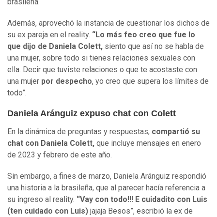
brasileña.
Además, aprovechó la instancia de cuestionar los dichos de
su ex pareja en el reality.
“Lo más feo creo que fue lo
que dijo de Daniela Colett,
siento que así no se habla de
una mujer, sobre todo si tienes relaciones sexuales con
ella. Decir que tuviste relaciones o que te acostaste con
una mujer
por despecho
, yo creo que supera los límites de
todo”.
Daniela Aránguiz expuso chat con Colett
En la dinámica de preguntas y respuestas,
compartió su
chat con Daniela Colett,
que incluye mensajes en enero
de 2023 y febrero de este año.
Sin embargo, a fines de marzo, Daniela Aránguiz respondió
una historia a la brasileña, que al parecer hacía referencia a
su ingreso al reality.
“Vay con todo!!! E cuidadito con Luis
(ten cuidado con Luis)
jajaja Besos”, escribió la ex de