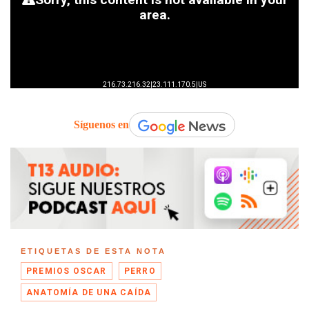
Síguenos en
ETIQUETAS DE ESTA NOTA
PREMIOS OSCAR
PERRO
ANATOMÍA DE UNA CAÍDA