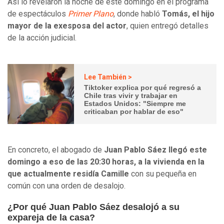
Así lo revelaron la noche de este domingo en el programa
de espectáculos
Primer Plano
, donde habló
Tomás, el hijo
mayor de la exesposa del actor
, quien entregó detalles
de la acción judicial.
Lee También >
Tiktoker explica por qué regresó a
Chile tras vivir y trabajar en
Estados Unidos: "Siempre me
criticaban por hablar de eso"
En concreto, el abogado de
Juan Pablo Sáez llegó este
domingo a eso de las 20:30 horas, a la vivienda en la
que actualmente residía Camille
con su pequeña en
común con una orden de desalojo.
¿Por qué Juan Pablo Sáez desalojó a su
expareja de la casa?