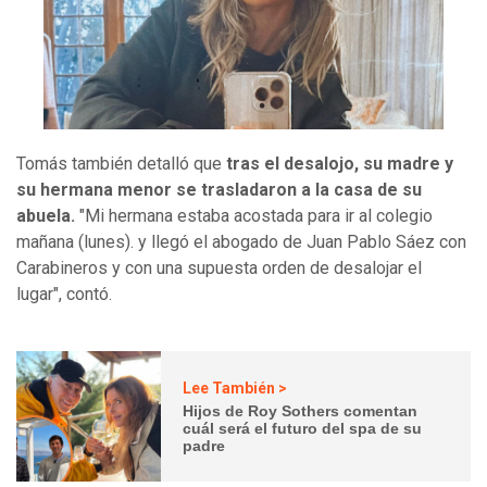
Tomás también detalló que
tras el desalojo, su madre y
su hermana menor se trasladaron a la casa de su
abuela.
"Mi hermana estaba acostada para ir al colegio
mañana (lunes). y llegó el abogado de Juan Pablo Sáez con
Carabineros y con una supuesta orden de desalojar el
lugar", contó.
Lee También >
Hijos de Roy Sothers comentan
cuál será el futuro del spa de su
padre