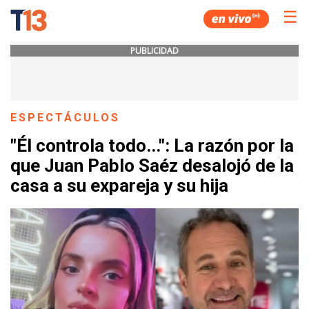
☰
PUBLICIDAD
ESPECTÁCULOS
"Él controla todo...": La razón por la
que Juan Pablo Saéz desalojó de la
casa a su expareja y su hija