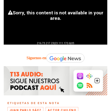
Síguenos en
ETIQUETAS DE ESTA NOTA
JUAN PABLO SÁEZ
ACTOR CHILENO