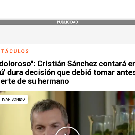
PUBLICIDAD
CTÁCULOS
doloroso": Cristián Sánchez contará en
tú' dura decisión que debió tomar ante
uerte de su hermano