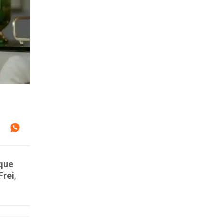
 que
rei,