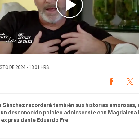
STO DE 2024 - 13:01 HRS.
n Sánchez recordará también sus historias amorosas,
e un desconocido pololeo adolescente con Magdalena F
l ex presidente Eduardo Frei