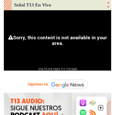
Señal T13 En Vivo
Síguenos en