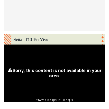
Señal T13 En Vivo