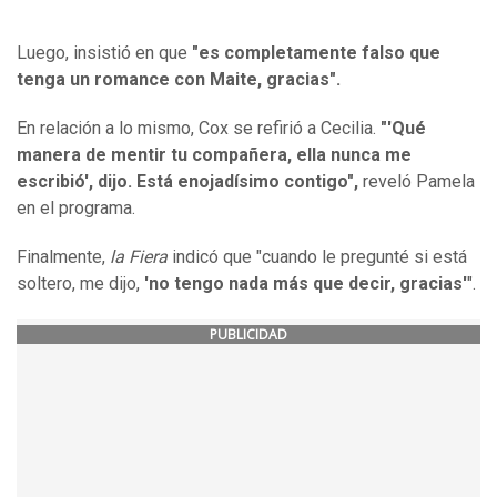
Luego, insistió en que
"es completamente falso que
tenga un romance con Maite, gracias".
En relación a lo mismo, Cox se refirió a Cecilia.
"'Qué
manera de mentir tu compañera, ella nunca me
escribió', dijo. Está enojadísimo contigo",
reveló Pamela
en el programa.
Finalmente,
la Fiera
indicó que "cuando le pregunté si está
soltero, me dijo,
'no tengo nada más que decir, gracias'
".
PUBLICIDAD