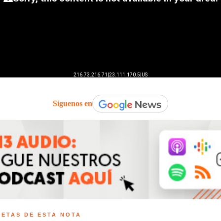
Síguenos en
UETAS DE ESTA NOTA