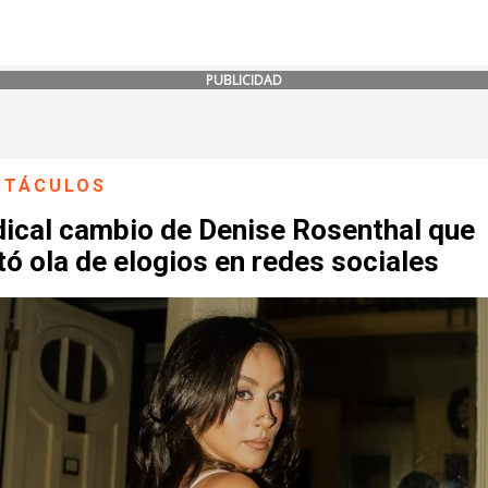
PUBLICIDAD
CTÁCULOS
dical cambio de Denise Rosenthal que
ó ola de elogios en redes sociales