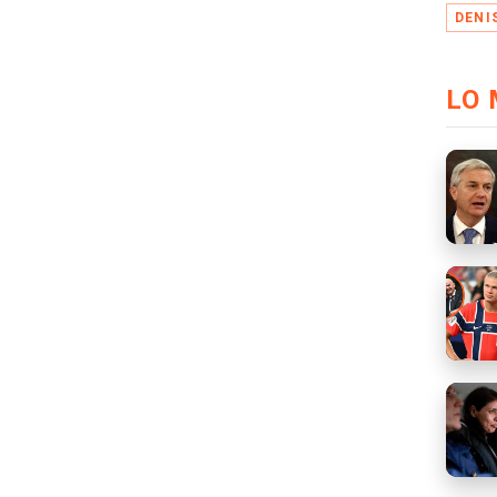
DENI
LO 