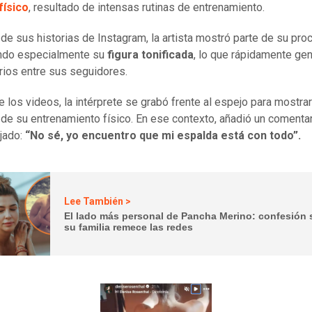
físico
, resultado de intensas rutinas de entrenamiento.
 de sus historias de Instagram, la artista mostró parte de su pro
ndo especialmente su
figura tonificada
, lo que rápidamente ge
ios entre sus seguidores.
e los videos, la intérprete se grabó frente al espejo para mostrar
de su entrenamiento físico. En ese contexto, añadió un comenta
jado:
“No sé, yo encuentro que mi espalda está con todo”.
Lee También >
El lado más personal de Pancha Merino: confesión 
su familia remece las redes