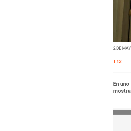
2 DE MAY
T13
En uno 
mostrar