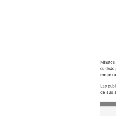
Minutos 
cuidado 
empezar 
Las publ
de sus 