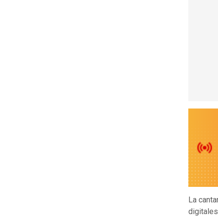
La canta
digitale