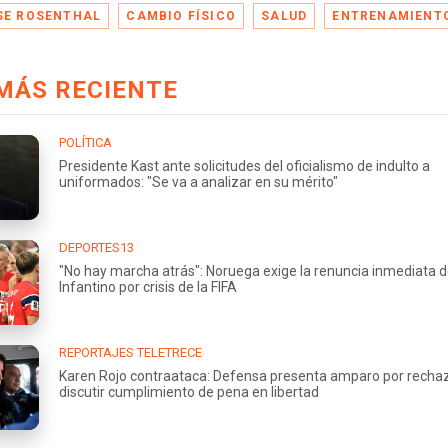
SE ROSENTHAL
CAMBIO FÍSICO
SALUD
ENTRENAMIENT
MÁS RECIENTE
POLÍTICA
Presidente Kast ante solicitudes del oficialismo de indulto a
uniformados: "Se va a analizar en su mérito"
DEPORTES13
"No hay marcha atrás": Noruega exige la renuncia inmediata 
Infantino por crisis de la FIFA
REPORTAJES TELETRECE
Karen Rojo contraataca: Defensa presenta amparo por recha
discutir cumplimiento de pena en libertad