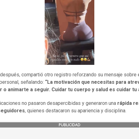
después, compartió otro registro reforzando su mensaje sobre 
personal, señalando:
“La motivación que necesitas para atre
o animarte a seguir. Cuidar tu cuerpo y salud es cuidar tu 
icaciones no pasaron desapercibidas y generaron una
rápida r
seguidores
, quienes destacaron su apariencia y disciplina.
PUBLICIDAD