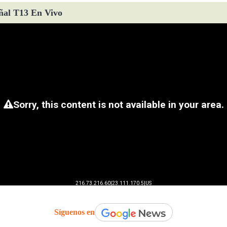
ñal T13 En Vivo
Síguenos en