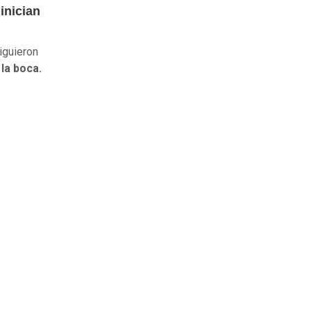
inician
iguieron
la boca.