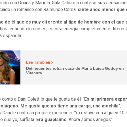
ndo con Oriana y Mariela, Gala Caldirola confesó sus sensacion
iciado un romance con Raimundo Cerda,
siete años menor que e
e de él que es muy diferente al tipo de hombre con el que
hora entiendo lo que es, es otra energía completamente diferent
la española.
Lee También >
Delincuentes roban casa de María Luisa Godoy en
Vitacura
 contó a Dani Colett lo que le gusta de él. “
Es mi primera exper
colágeno. Me gusta que no tiene una carga, una mochila
",
 Dani le contó su propia experiencia: “Yo estuve con alguien 10
o que yo, surfista.
Era guapísimo
. Ahora somos amigos”.