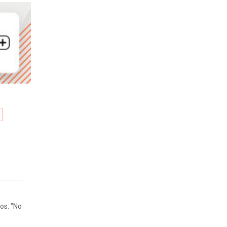
os: "No