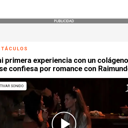
PUBLICIDAD
CTÁCULOS
i primera experiencia con un colágeno
 se confiesa por romance con Raimun