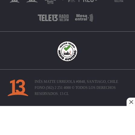
INÉS MATTE URREJOLA #0848, SANTIAGO, CHILE
FONO (562) 2 251 4000 © TODOS LOS DERECHOS
RESERVADOS. 13.CL