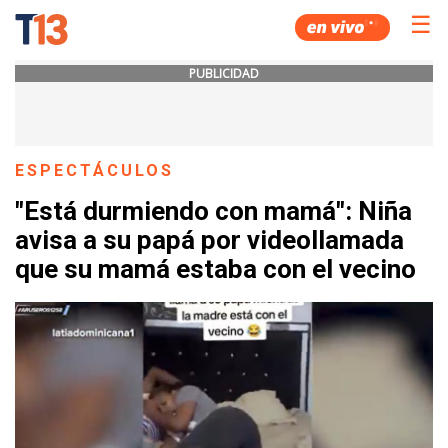
☰
PUBLICIDAD
ESPECTÁCULOS
"Está durmiendo con mamá": Niña
avisa a su papá por videollamada
que su mamá estaba con el vecino