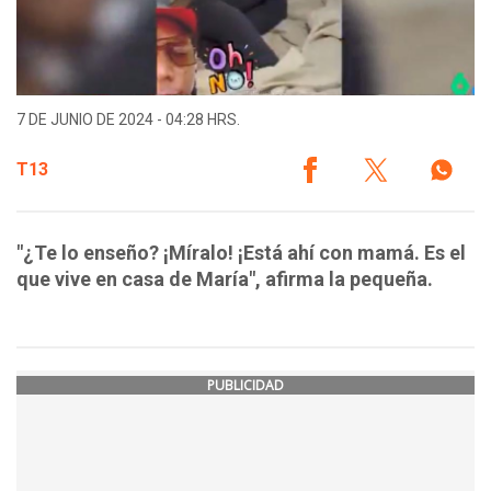
7 DE JUNIO DE 2024 - 04:28 HRS.
T13
"¿Te lo enseño? ¡Míralo! ¡Está ahí con mamá. Es el
que vive en casa de María", afirma la pequeña.
PUBLICIDAD