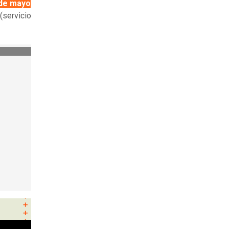
de mayo
(servicio