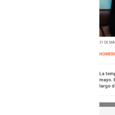
31 DE MA
HOMERO
La temp
mayo. E
largo d