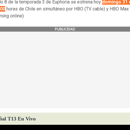
ulo 8 de la temporada 3 de Euphoria se estrena hoy
domingo 31 
:00
horas de Chile en simultáneo por HBO (TV cable) y HBO Max 
ming online).
PUBLICIDAD
ñal T13 En Vivo