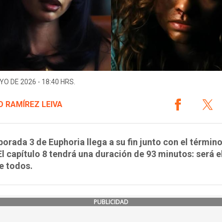
YO DE 2026 - 18:40 HRS.
 RAMÍREZ LEIVA
orada 3 de Euphoria llega a su fin junto con el términ
l capítulo 8 tendrá una duración de 93 minutos: será 
e todos.
PUBLICIDAD