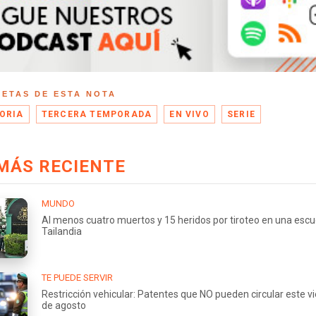
UETAS DE ESTA NOTA
ORIA
TERCERA TEMPORADA
EN VIVO
SERIE
MÁS RECIENTE
MUNDO
Al menos cuatro muertos y 15 heridos por tiroteo en una escu
Tailandia
TE PUEDE SERVIR
Restricción vehicular: Patentes que NO pueden circular este v
de agosto