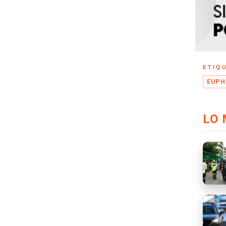
ETIQ
EUPH
LO 