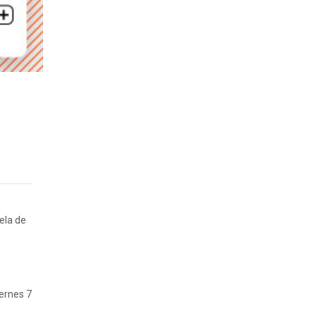
ela de
iernes 7