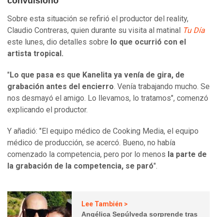
convulsionó
Sobre esta situación se refirió el productor del reality,
Claudio Contreras, quien durante su visita al matinal
Tu Día
este lunes, dio detalles sobre
lo que ocurrió con el
artista tropical.
"
Lo que pasa es que Kanelita ya venía de gira, de
grabación antes del encierro
. Venía trabajando mucho. Se
nos desmayó el amigo. Lo llevamos, lo tratamos", comenzó
explicando el productor.
Y añadió: "El equipo médico de Cooking Media, el equipo
médico de producción, se acercó. Bueno, no había
comenzado la competencia, pero por lo menos
la parte de
la grabación de la competencia, se paró
".
Lee También >
Angélica Sepúlveda sorprende tras