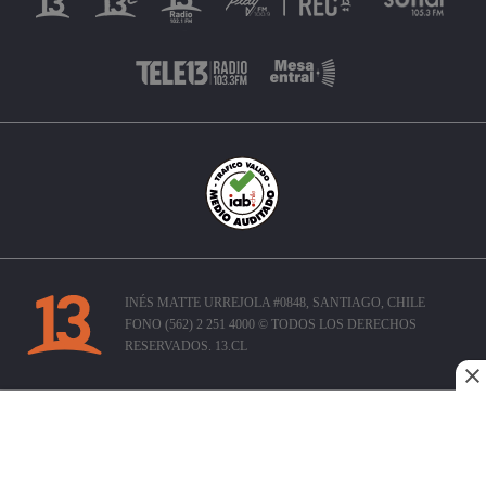
INÉS MATTE URREJOLA #0848, SANTIAGO, CHILE
FONO (562) 2 251 4000 © TODOS LOS DERECHOS
RESERVADOS. 13.CL