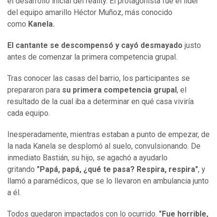
el desarrollo inicial del reality. El protagonista fue el líder
del equipo amarillo Héctor Muñoz, más conocido
como
Kanela.
El cantante se descompensó y cayó desmayado
justo
antes de comenzar la primera competencia grupal.
Tras conocer las casas del barrio, los participantes se
prepararon para
su primera competencia grupal
, el
resultado de la cual iba a determinar en qué casa viviría
cada equipo.
Inesperadamente, mientras estaban a punto de empezar, de
la nada Kanela se desplomó al suelo, convulsionando. De
inmediato Bastián, su hijo, se agachó a ayudarlo
gritando
"Papá, papá, ¿qué te pasa? Respira, respira"
, y
llamó a paramédicos, que se lo llevaron en ambulancia junto
a él.
Todos quedaron impactados con lo ocurrido.
"Fue horrible,