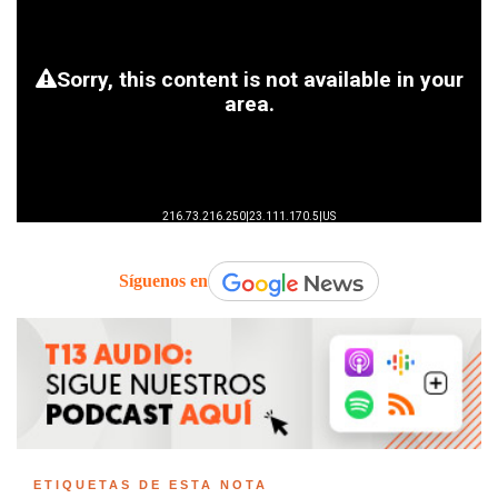
Síguenos en
ETIQUETAS DE ESTA NOTA