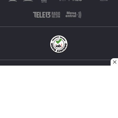
INÉS MATTE URREJOLA #0848, SANTIAGO, CHILE
FONO (562) 2 251 4000 © TODOS LOS DERECHOS
RESERVADOS. 13.CL