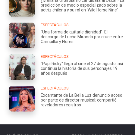
¿Mariana di Girolamo candidata al Oscar? La
predicción de medio especializado sobre la
actriz chilena y su rol en 'Wild Horse Nine'
ESPECTÁCULOS
“Una forma de quitarle dignidad”: El
descargo de Lucho Miranda por cruce entre
Campillai y Flores
ESPECTÁCULOS
"Papi Ricky" llega al cine el 27 de agosto: así
continúa la historia de sus personajes 19
años después
ESPECTÁCULOS
Excantante de La Bella Luz denunció acoso
por parte de director musical: compartió
reveladores registros