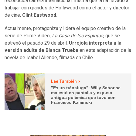
reconocida carrera internacional, misma que la ha llevado a
trabajar con grandes de Hollywood como el actor
y director
de cine,
Clint Eastwood.
Actualmente, protagoniza y lidera el equipo creativo de la
serie de Prime Video,
La Casa de los Espíritus
, que se
estrenó el pasado 29 de abril.
Urrejola interpreta a la
versión adulta de Blanca Trueba
en esta adaptación de la
novela de Isabel Allende, filmada en Chile.
Lee También >
"Es un tránsfuga": Willy Sabor se
molestó en pantalla y expuso
antigua polémica que tuvo con
Francisco Kaminski