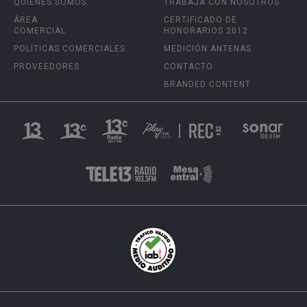
QUIÉNES SOMOS
TRABAJA CON NOSOTROS
ÁREA
CERTIFICADO DE
COMERCIAL
HONORARIOS 2012
POLÍTICAS COMERCIALES
MEDICIÓN ANTENAS
PROVEEDORES
CONTACTO
BRANDED CONTENT