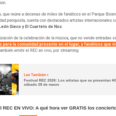
ión.
o, que reúne a decenas de miles de fanáticos en el Parque Bicen
udad penquista, cuenta con destacados artistas internacionales
 León Gieco y El Cuarteto de Nos
.
ización de la celebración de la música, que no vende entradas s
s para la comunidad presente en el lugar, y fanáticos que v
también emitir el REC en vivo, por streaming.
Lee También >
Festival REC 2026: Los artistas que se presentan 
sábado 28 de marzo
al REC EN VIVO: A qué hora ver GRATIS los conciert