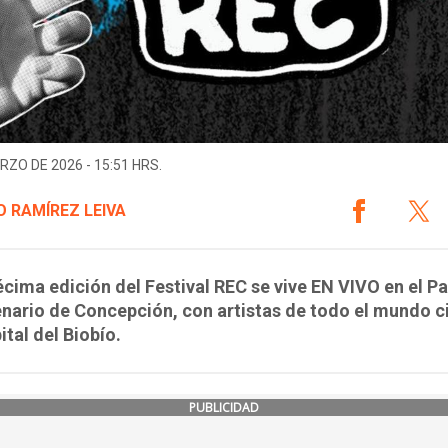
RZO DE 2026 - 15:51 HRS.
 RAMÍREZ LEIVA
cima edición del Festival REC se vive EN VIVO en el P
nario de Concepción, con artistas de todo el mundo c
ital del Biobío.
PUBLICIDAD