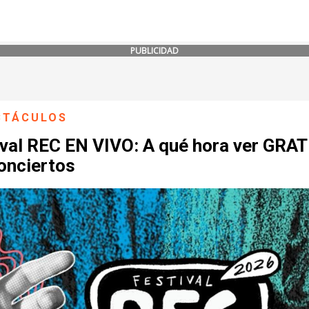
PUBLICIDAD
CTÁCULOS
ival REC EN VIVO: A qué hora ver GRAT
onciertos