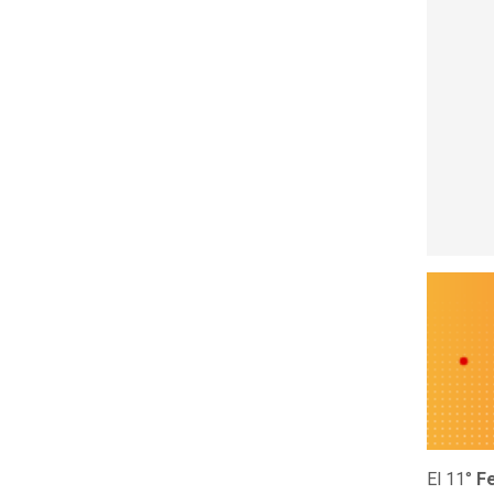
El 11°
Fe