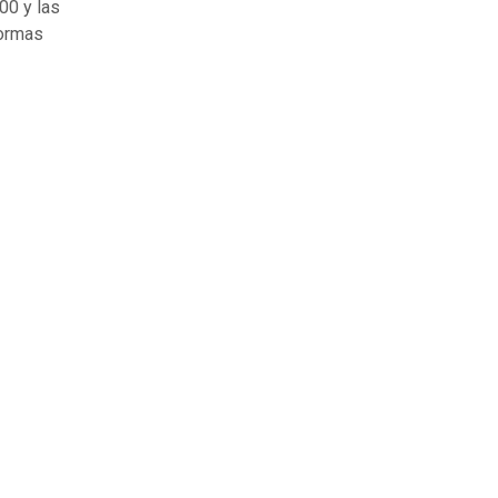
00 y las
formas