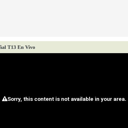
ñal T13 En Vivo