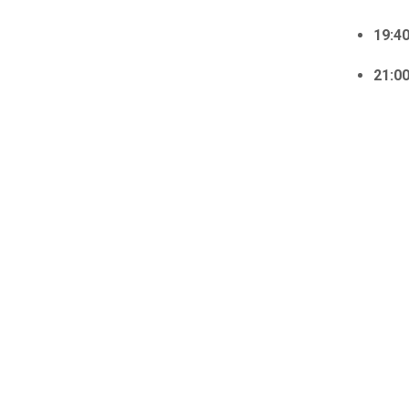
19:4
21:0