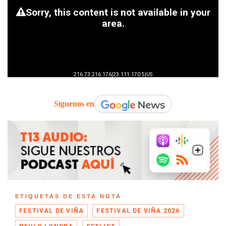
Síguenos en
ETIQUETAS DE ESTA NOTA
FESTIVAL DE VIÑA
FESTIVAL DE VIÑA 2026