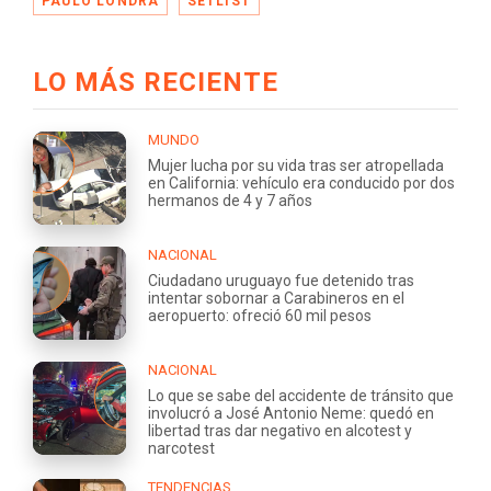
PAULO LONDRA
SETLIST
LO MÁS RECIENTE
MUNDO
Mujer lucha por su vida tras ser atropellada
en California: vehículo era conducido por dos
hermanos de 4 y 7 años
NACIONAL
Ciudadano uruguayo fue detenido tras
intentar sobornar a Carabineros en el
aeropuerto: ofreció 60 mil pesos
NACIONAL
Lo que se sabe del accidente de tránsito que
involucró a José Antonio Neme: quedó en
libertad tras dar negativo en alcotest y
narcotest
TENDENCIAS