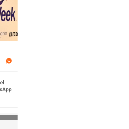
el
tsApp