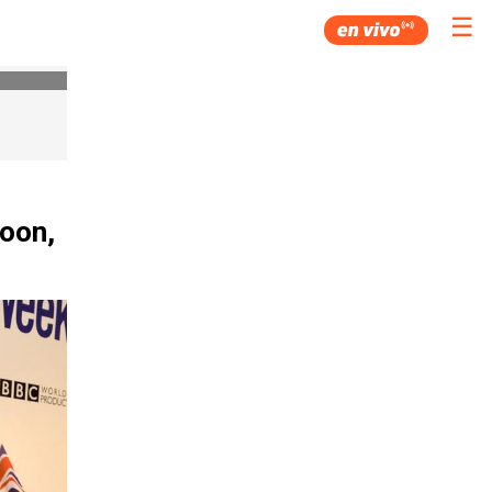
☰
doon,