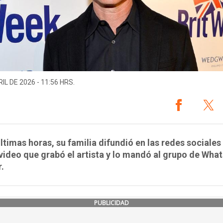
IL DE 2026 - 11:56 HRS.
últimas horas, su familia difundió en las redes sociales 
video que grabó el artista y lo mandó al grupo de Wha
r.
PUBLICIDAD