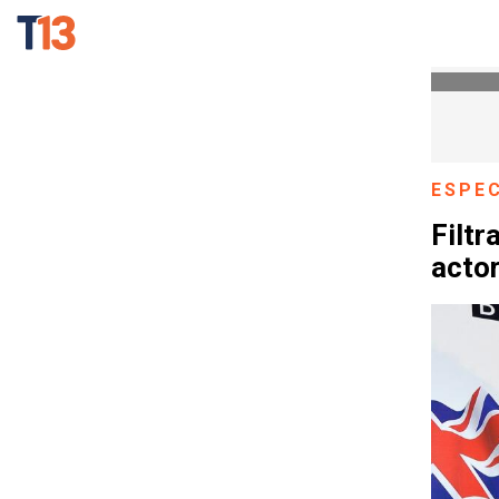
ESPE
Filtr
actor