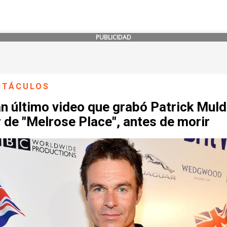
PUBLICIDAD
CTÁCULOS
an último video que grabó Patrick Mul
 de "Melrose Place", antes de morir