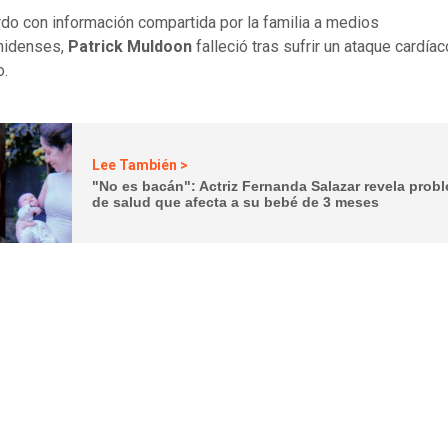
do con información compartida por la familia a medios
nidenses,
Patrick Muldoon
falleció tras sufrir un ataque cardíac
o.
Lee También >
"No es bacán": Actriz Fernanda Salazar revela prob
de salud que afecta a su bebé de 3 meses