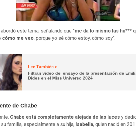
 abordó este tema, señalando que
"me da lo mismo las hu*** 
e cómo me veo
, porque yo sé cómo estoy, cómo soy".
Lee También >
Filtran video del ensayo de la presentación de Emili
Dides en el Miss Universo 2024
sente de Chabe
ente,
Chabe está completamente alejada de las luces
y dedic
su familia, especialmente a su hija,
Isabella
, quien nació en 201