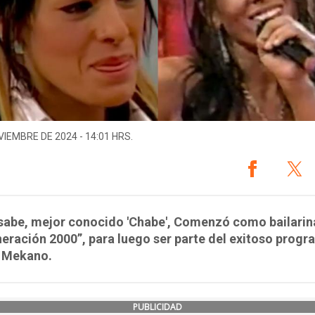
VIEMBRE DE 2024 - 14:01 HRS.
sabe, mejor conocido 'Chabe', Comenzó como bailarin
eración 2000”, para luego ser parte del exitoso prog
, Mekano.
PUBLICIDAD