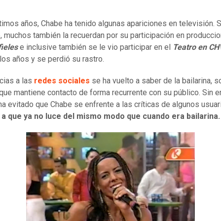
ltimos años, Chabe ha tenido algunas apariciones en televisión. S
 muchos también la recuerdan por su participación en producci
fieles
e inclusive también se le vio participar en el
Teatro en CH
los años y se perdió su rastro.
cias a las
redes sociales
se ha vuelto a saber de la bailarina, s
que mantiene contacto de forma recurrente con su público. Sin 
ha evitado que Chabe se enfrente a las críticas de algunos usuar
 a que ya no luce del mismo modo que cuando era bailarina.