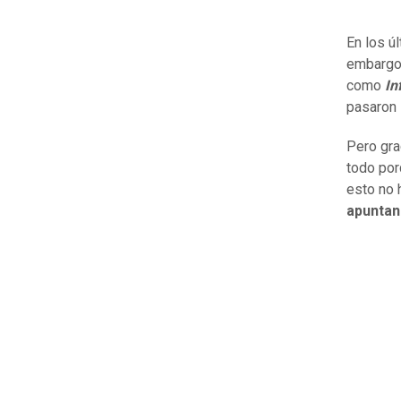
En los ú
embargo,
como
In
pasaron 
Pero gra
todo por
esto no 
apuntan