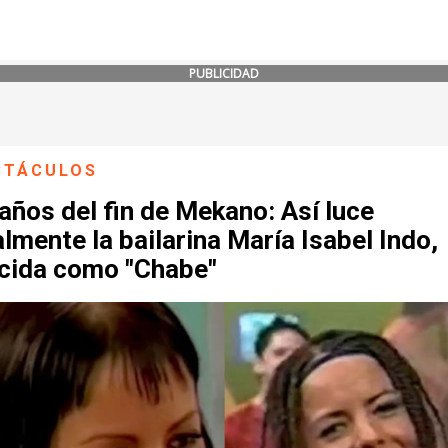
PUBLICIDAD
CTÁCULOS
años del fin de Mekano: Así luce
lmente la bailarina María Isabel Indo,
cida como "Chabe"