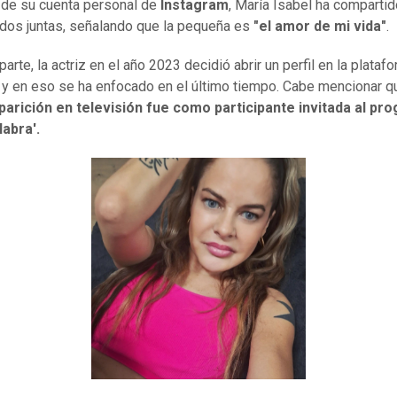
 de su cuenta personal de
Instagram
, María Isabel ha compartid
 dos juntas, señalando que la pequeña es
"el amor de mi vida"
.
parte, la actriz en el año 2023 decidió abrir un perfil en la plataf
y en eso se ha enfocado en el último tiempo. Cabe mencionar 
parición en televisión fue como participante invitada al pr
abra'.