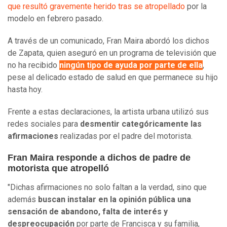
que resultó gravemente herido tras se atropellado
por la
modelo en febrero pasado.
A través de un comunicado, Fran Maira abordó los dichos
de Zapata, quien aseguró en un programa de televisión que
no ha recibido
ningún tipo de ayuda por parte de ella
,
pese al delicado estado de salud en que permanece su hijo
hasta hoy.
Frente a estas declaraciones, la artista urbana utilizó sus
redes sociales para
desmentir categóricamente las
afirmaciones
realizadas por el padre del motorista.
Fran Maira responde a dichos de padre de
motorista que atropelló
"Dichas afirmaciones no solo faltan a la verdad, sino que
además
buscan instalar en la opinión pública una
sensación de abandono, falta de interés y
despreocupación
por parte de Francisca y su familia,