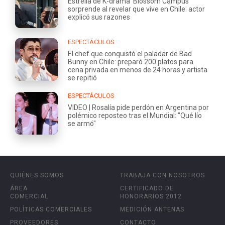
Estrella de K-drama ‘Blossom Campus’
sorprende al revelar que vive en Chile: actor
explicó sus razones
ESPECTÁCULOS
El chef que conquistó el paladar de Bad
Bunny en Chile: preparó 200 platos para
cena privada en menos de 24 horas y artista
se repitió
ESPECTÁCULOS
VIDEO | Rosalía pide perdón en Argentina por
polémico reposteo tras el Mundial: "Qué lío
se armó"
QUIÉNES SOMOS
TRABAJA CON NOSOTROS
ÁREA
CERTIFICADO DE
COMERCIAL
HONORARIOS 2012
POLÍTICAS COMERCIALES
MEDICIÓN ANTENAS
PROVEEDORES
CONTACTO