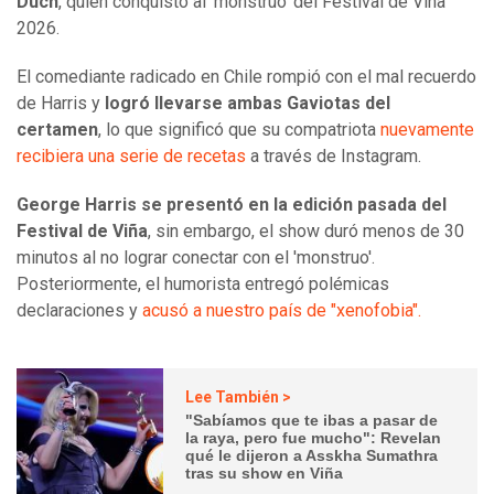
Düch
, quien conquistó al 'monstruo' del Festival de Viña
2026.
El comediante radicado en Chile rompió con el mal recuerdo
de Harris y
logró llevarse ambas Gaviotas del
certamen
, lo que significó que su compatriota
nuevamente
recibiera una serie de recetas
a través de Instagram.
George Harris se presentó en la edición pasada del
Festival de Viña
, sin embargo, el show duró menos de 30
minutos al no lograr conectar con el 'monstruo'.
Posteriormente, el humorista entregó polémicas
declaraciones y
acusó a nuestro país de "xenofobia".
Lee También >
"Sabíamos que te ibas a pasar de
la raya, pero fue mucho": Revelan
qué le dijeron a Asskha Sumathra
tras su show en Viña