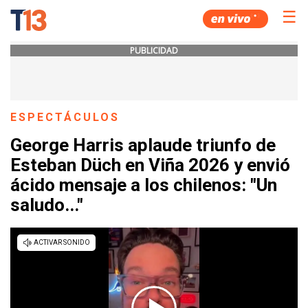
☰
PUBLICIDAD
ESPECTÁCULOS
George Harris aplaude triunfo de
Esteban Düch en Viña 2026 y envió
ácido mensaje a los chilenos: "Un
saludo..."