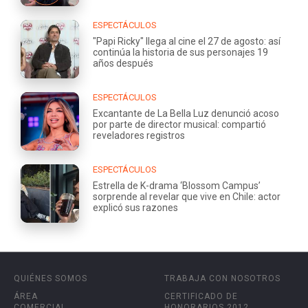
ESPECTÁCULOS
"Papi Ricky" llega al cine el 27 de agosto: así
continúa la historia de sus personajes 19
años después
ESPECTÁCULOS
Excantante de La Bella Luz denunció acoso
por parte de director musical: compartió
reveladores registros
ESPECTÁCULOS
Estrella de K-drama ‘Blossom Campus’
sorprende al revelar que vive en Chile: actor
explicó sus razones
QUIÉNES SOMOS
TRABAJA CON NOSOTROS
ÁREA
CERTIFICADO DE
COMERCIAL
HONORARIOS 2012