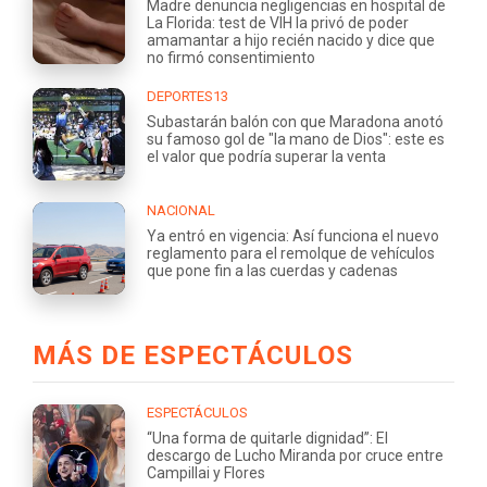
Madre denuncia negligencias en hospital de
La Florida: test de VIH la privó de poder
amamantar a hijo recién nacido y dice que
no firmó consentimiento
DEPORTES13
Subastarán balón con que Maradona anotó
su famoso gol de "la mano de Dios": este es
el valor que podría superar la venta
NACIONAL
Ya entró en vigencia: Así funciona el nuevo
reglamento para el remolque de vehículos
que pone fin a las cuerdas y cadenas
MÁS DE ESPECTÁCULOS
ESPECTÁCULOS
“Una forma de quitarle dignidad”: El
descargo de Lucho Miranda por cruce entre
Campillai y Flores