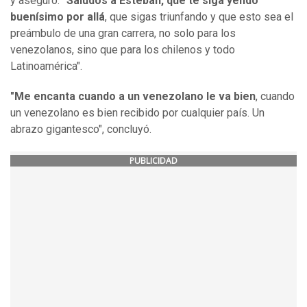
y aseguró:
"Saludos a Esteban, que te siga yendo
buenísimo por allá
, que sigas triunfando y que esto sea el
preámbulo de una gran carrera, no solo para los
venezolanos, sino que para los chilenos y todo
Latinoamérica".
"Me encanta cuando a un venezolano le va bien
, cuando
un venezolano es bien recibido por cualquier país. Un
abrazo gigantesco", concluyó.
PUBLICIDAD