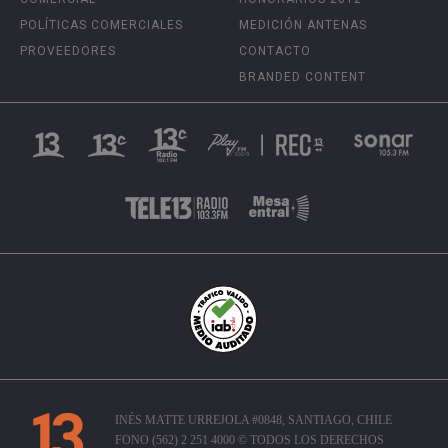
POLÍTICAS COMERCIALES
MEDICIÓN ANTENAS
PROVEEDORES
CONTACTO
BRANDED CONTENT
INÉS MATTE URREJOLA #0848, SANTIAGO, CHILE
FONO (562) 2 251 4000 © TODOS LOS DERECHOS