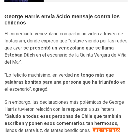
George Harris envía ácido mensaje contra los
chilenos
El comediante venezolano compartió un video a través de
Instagram, donde expresó que "estuve viendo por las redes
que ayer
se presentó un venezolano que se llama
Esteban Düch
en el escenario de la Quinta Vergara de Viña
del Mar".
"Lo felicito muchísimo, en verdad
no tengo más que
palabras bonitas para una persona que ha triunfado
en
el escenario", agregó.
Sin embargo, las declaraciones más polémicas de George
Harris tuvieron relación con la respuesta a sus 'haters'.
"Saludo a todas esas personas de Chile que también
escriben y ponen esos comentarios tan hermosos
,
llenos de tanta luz, de tantas bendiciones.
Les regreso