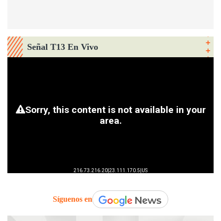
Señal T13 En Vivo
Síguenos en