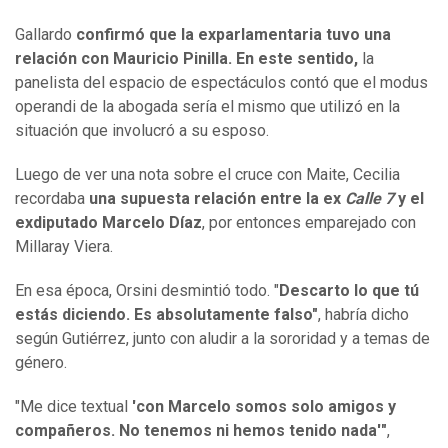
Gallardo
confirmó que la exparlamentaria tuvo una
relación con Mauricio Pinilla. En este sentido,
la
panelista del espacio de espectáculos contó que el modus
operandi de la abogada sería el mismo que utilizó en la
situación que involucró a su esposo.
Luego de ver una nota sobre el cruce con Maite, Cecilia
recordaba
una supuesta relación entre la ex
Calle 7
y el
exdiputado Marcelo Díaz
, por entonces emparejado con
Millaray Viera.
En esa época, Orsini desmintió todo. "
Descarto lo que tú
estás diciendo. Es absolutamente falso"
, habría dicho
según Gutiérrez, junto con aludir a la sororidad y a temas de
género.
"Me dice textual
'con Marcelo somos solo amigos y
compañeros. No tenemos ni hemos tenido nada'"
,