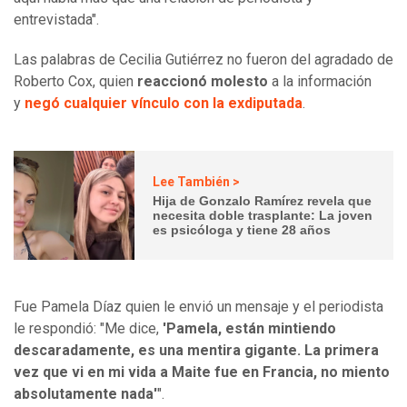
entrevistada".
Las palabras de Cecilia Gutiérrez no fueron del agradado de
Roberto Cox, quien
reaccionó molesto
a la información
y
negó cualquier vínculo con la exdiputada
.
Lee También >
Hija de Gonzalo Ramírez revela que
necesita doble trasplante: La joven
es psicóloga y tiene 28 años
Fue Pamela Díaz quien le envió un mensaje y el periodista
le respondió: "Me dice,
'Pamela, están mintiendo
descaradamente, es una mentira gigante. La primera
vez que vi en mi vida a Maite fue en Francia, no miento
absolutamente nada'
".