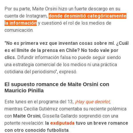
Por su parte, Maite Orsini hizo un fuerte descargo en su
cuenta de Instagram,
donde desmintió categóricamente
la información
y cuestionó el rol de los medios de
comunicación.
"No es primera vez que inventan cosas sobre mí. ¿Cuál
es el límite de la prensa en Chile? No todo vale por
clics.
Difundir información falsa no puede seguir siendo
una estrategia comercial de los medios ni una práctica
cotidiana del periodismo", expresó.
El supuesto romance de Maite Orsini con
Mauricio Pinilla
Este lunes en el programa del 13,
¡Hay que decirlo!
,
mientras Cecilia Gutiérrez comentaba su reciente polémica
con
Maite Orsini
, Gissella Gallardo sorprendió con una
potente revelación:
la
exdiputada
tuvo un breve romance
con otro conocido futbolista
.