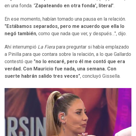
en una fonda.
'Zapateando en otra fonda', literal
".
En ese momento, habían tomado una pausa en la relación.
"Estábamos separados, pero me acuerdo que ella lo
negó también
, como que nada que ver, y después…", dijo.
Ahí interrumpió
La Fiera
para preguntar si había emplazado
a Pinilla para que contara sobre la relación, a lo que Gallardo
contestó que
"no lo encaré, pero él me contó que era
verdad.
Con Mauricio fue nada, una semana. Con
suerte habrán salido tres veces"
, concluyó Gissella.