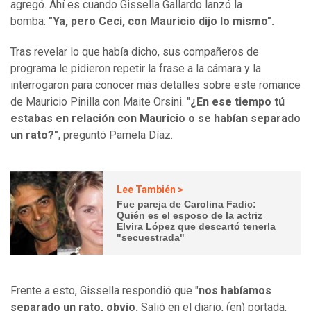
agregó. Ahí es cuando Gissella Gallardo lanzó la
bomba:
"Ya, pero Ceci, con Mauricio dijo lo mismo".
Tras revelar lo que había dicho, sus compañeros de
programa le pidieron repetir la frase a la cámara y la
interrogaron para conocer más detalles sobre este romance
de Mauricio Pinilla con Maite Orsini. "
¿En ese tiempo tú
estabas en relación con Mauricio o se habían separado
un rato?"
, preguntó Pamela Díaz.
Lee También >
Fue pareja de Carolina Fadic:
Quién es el esposo de la actriz
Elvira López que descartó tenerla
"secuestrada"
Frente a esto, Gissella respondió que "
nos habíamos
separado un rato, obvio.
Salió en el diario, (en) portada,