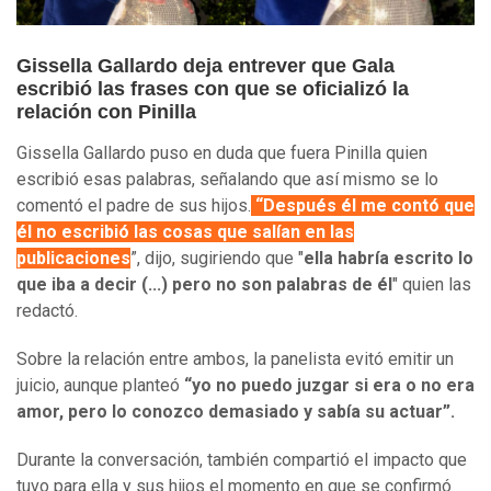
Gissella Gallardo deja entrever que Gala
escribió las frases con que se oficializó la
relación con Pinilla
Gissella Gallardo puso en duda que fuera Pinilla quien
escribió esas palabras, señalando que así mismo se lo
comentó el padre de sus hijos.
“Después él me contó que
él no escribió las cosas que salían en las
publicaciones
”, dijo, sugiriendo que "
ella habría escrito lo
que iba a decir (...) pero no son palabras de él
" quien las
redactó.
Sobre la relación entre ambos, la panelista evitó emitir un
juicio, aunque planteó
“yo no puedo juzgar si era o no era
amor, pero lo conozco demasiado y sabía su actuar”.
Durante la conversación, también compartió el impacto que
tuvo para ella y sus hijos el momento en que se confirmó