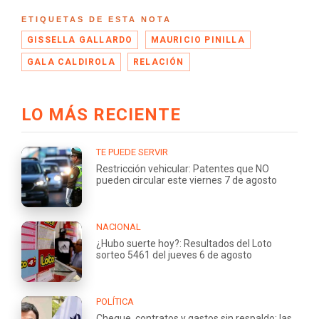
ETIQUETAS DE ESTA NOTA
GISSELLA GALLARDO
MAURICIO PINILLA
GALA CALDIROLA
RELACIÓN
LO MÁS RECIENTE
TE PUEDE SERVIR
Restricción vehicular: Patentes que NO
pueden circular este viernes 7 de agosto
NACIONAL
¿Hubo suerte hoy?: Resultados del Loto
sorteo 5461 del jueves 6 de agosto
POLÍTICA
Cheque, contratos y gastos sin respaldo: las