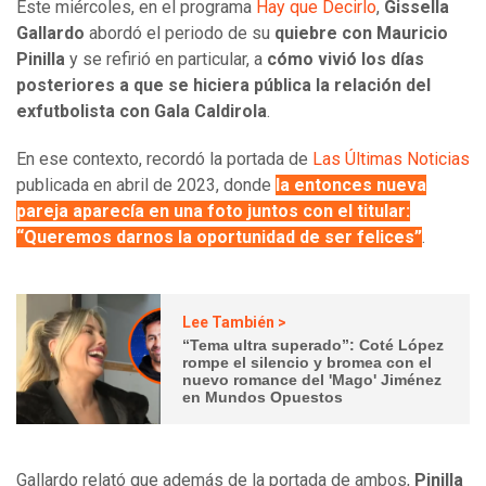
Este miércoles, en el programa
Hay que Decirlo
,
Gissella
Gallardo
abordó el periodo de su
quiebre con Mauricio
Pinilla
y se refirió en particular, a
cómo vivió los días
posteriores a que se hiciera pública la relación del
exfutbolista con Gala Caldirola
.
En ese contexto, recordó la portada de
Las Últimas Noticias
publicada en abril de 2023, donde
la entonces nueva
pareja aparecía en una foto juntos con el titular:
“Queremos darnos la oportunidad de ser felices”
.
Lee También >
“Tema ultra superado”: Coté López
rompe el silencio y bromea con el
nuevo romance del 'Mago' Jiménez
en Mundos Opuestos
Gallardo relató que además de la portada de ambos,
Pinilla