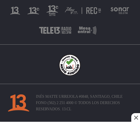
INÉS MATTE URREJOLA #0848, SANTIAGO, CHILE
FONO (562) 2 251 4000 © TODOS LOS DERECHOS
RESERVADOS. 13.CL