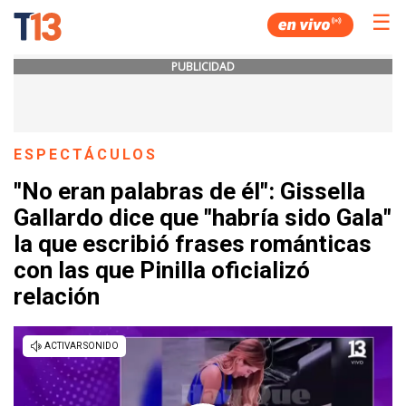
☰
PUBLICIDAD
ESPECTÁCULOS
"No eran palabras de él": Gissella
Gallardo dice que "habría sido Gala"
la que escribió frases románticas
con las que Pinilla oficializó
relación