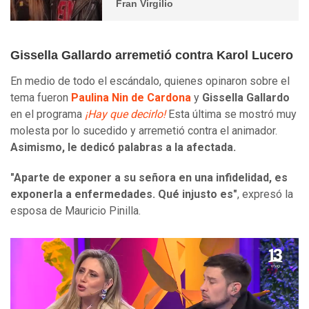
Fran Virgilio
Gissella Gallardo arremetió contra Karol Lucero
En medio de todo el escándalo, quienes opinaron sobre el
tema fueron
Paulina Nin de Cardona
y
Gissella Gallardo
en el programa
¡Hay que decirlo!
Esta última se mostró muy
molesta por lo sucedido y arremetió contra el animador.
Asimismo, le dedicó palabras a la afectada.
"Aparte de exponer a su señora en una infidelidad, es
exponerla a enfermedades. Qué injusto es"
, expresó la
esposa de Mauricio Pinilla.