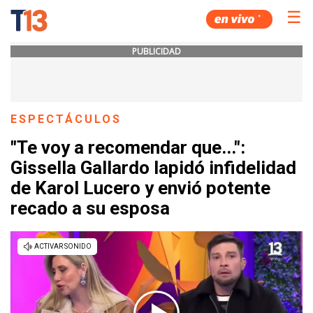
☰
PUBLICIDAD
ESPECTÁCULOS
"Te voy a recomendar que...":
Gissella Gallardo lapidó infidelidad
de Karol Lucero y envió potente
recado a su esposa