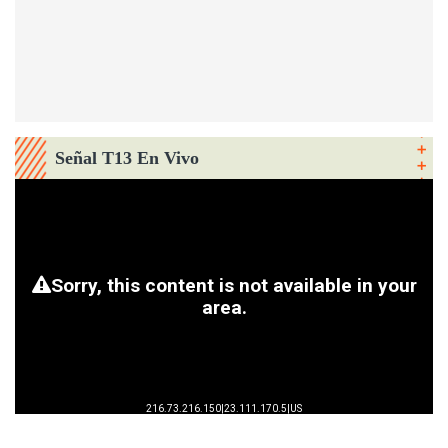
Señal T13 En Vivo