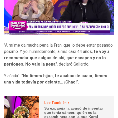
"A mí me da mucha pena la Fran, que lo debe estar pasando
pésimo. Y yo, humildemente, a mis casi 44 años,
te voy a
recomendar que salgas de ahí, que escapes y no lo
perdones. No vale la pena
", declaró Gallardo.
Y añadió:
"No tienes hijos, te acabas de casar, tienes
una vida todavía por delante... ¡Chao!"
.
Lee También >
Su expareja la acusó de inventar
que tenía cáncer: quién es la
excarabinera con la que Karol