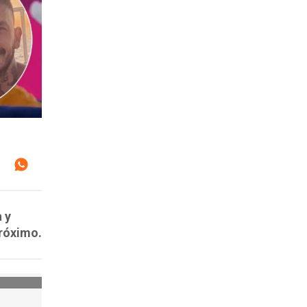
 y
próximo.