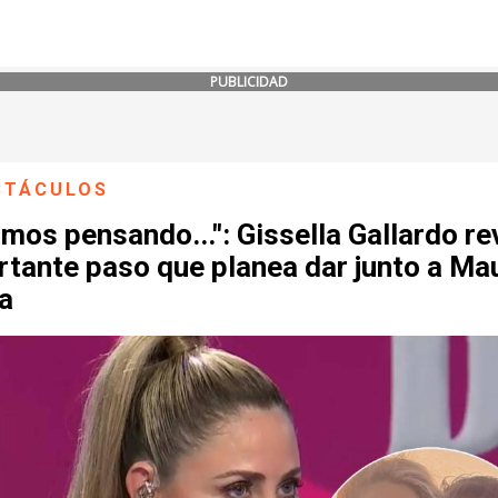
PUBLICIDAD
CTÁCULOS
mos pensando...": Gissella Gallardo re
tante paso que planea dar junto a Mau
la