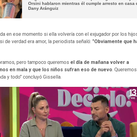
Orsini hablaron mientras él cumple arresto en casa 
Dany Aránguiz
da en ese momento si ella volvería con el exjugador por los hijo
si de verdad era amor, la periodista señaló:
"Obviamente que h
oramos, pero tampoco queremos
el día de mañana volver a
nos en mala y que los niños sufran eso de nuevo
. Queremos
da y todo" concluyó Gissella.