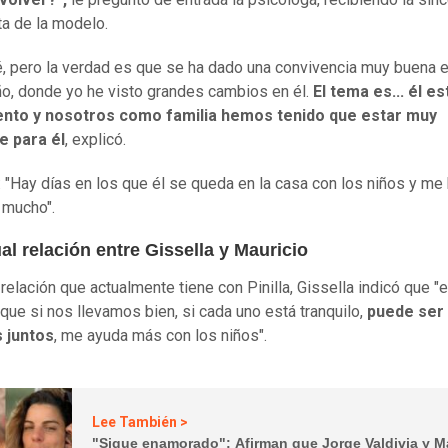
a de la modelo.
é, pero la verdad es que se ha dado una convivencia muy buena 
ño, donde yo he visto grandes cambios en él.
El tema es... él e
ento y nosotros como familia hemos tenido que estar muy
e para él
, explicó.
: "Hay días en los que él se queda en la casa con los niños y me
 mucho".
al relación entre Gissella y Mauricio
 relación que actualmente tiene con Pinilla, Gissella indicó que "
que si nos llevamos bien, si cada uno está tranquilo,
puede ser
 juntos
, me ayuda más con los niños".
Lee También >
"Sigue enamorado": Afirman que Jorge Valdivia y M