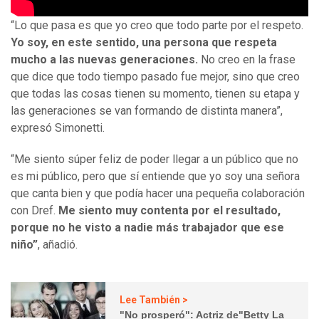
“Lo que pasa es que yo creo que todo parte por el respeto.
Yo soy, en este sentido, una persona que respeta
mucho a las nuevas generaciones.
No creo en la frase
que dice que todo tiempo pasado fue mejor, sino que creo
que todas las cosas tienen su momento, tienen su etapa y
las generaciones se van formando de distinta manera”,
expresó Simonetti.
“Me siento súper feliz de poder llegar a un público que no
es mi público, pero que sí entiende que yo soy una señora
que canta bien y que podía hacer una pequeña colaboración
con Dref.
Me siento muy contenta por el resultado,
porque no he visto a nadie más trabajador que ese
niño”
, añadió.
Lee También >
"No prosperó": Actriz de"Betty La