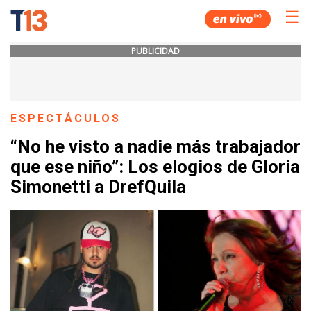
☰
PUBLICIDAD
ESPECTÁCULOS
“No he visto a nadie más trabajador
que ese niño”: Los elogios de Gloria
Simonetti a DrefQuila