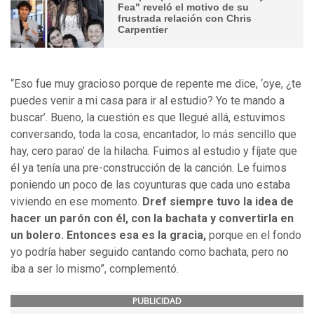
Fea" reveló el motivo de su
frustrada relación con Chris
Carpentier
“Eso fue muy gracioso porque de repente me dice, ‘oye, ¿te
puedes venir a mi casa para ir al estudio? Yo te mando a
buscar’. Bueno, la cuestión es que llegué allá, estuvimos
conversando, toda la cosa, encantador, lo más sencillo que
hay, cero parao’ de la hilacha. Fuimos al estudio y fíjate que
él ya tenía una pre-construcción de la canción. Le fuimos
poniendo un poco de las coyunturas que cada uno estaba
viviendo en ese momento.
Dref siempre tuvo la idea de
hacer un parón con él, con la bachata y convertirla en
un bolero. Entonces esa es la gracia,
porque en el fondo
yo podría haber seguido cantando como bachata, pero no
iba a ser lo mismo”, complementó.
PUBLICIDAD