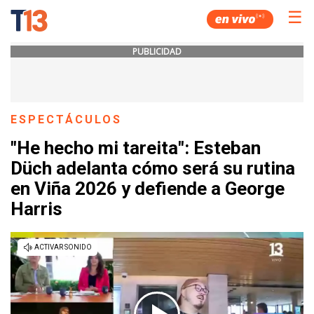
☰
PUBLICIDAD
ESPECTÁCULOS
"He hecho mi tareita": Esteban
Düch adelanta cómo será su rutina
en Viña 2026 y defiende a George
Harris