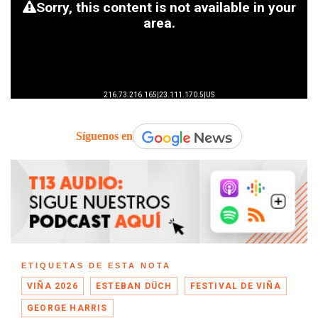
Síguenos en
ETIQUETAS DE ESTA NOTA
VIÑA 2026
ESTEBAN DÜCH
FESTIVAL DE VIÑA
GEORGE HARRIS