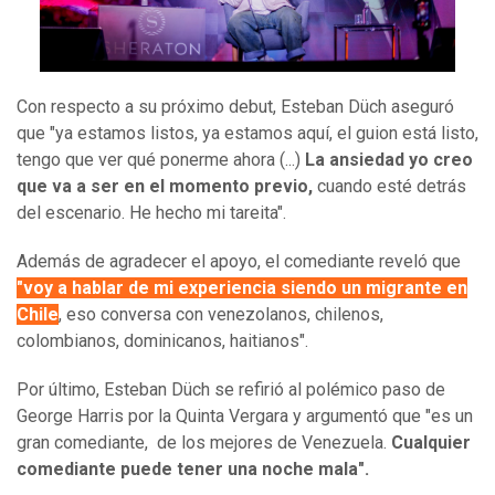
Con respecto a su próximo debut, Esteban Düch aseguró
que "ya estamos listos, ya estamos aquí, el guion está listo,
tengo que ver qué ponerme ahora (...)
La ansiedad yo creo
que va a ser en el momento previo,
cuando esté detrás
del escenario. He hecho mi tareita".
Además de agradecer el apoyo, el comediante reveló que
"voy a hablar de mi experiencia siendo un migrante en
Chile
, eso conversa con venezolanos, chilenos,
colombianos, dominicanos, haitianos".
Por último, Esteban Düch se refirió al polémico paso de
George Harris por la Quinta Vergara y argumentó que "es un
gran comediante, de los mejores de Venezuela.
Cualquier
comediante puede tener una noche mala".