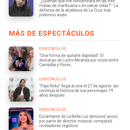
"¿Querían que me concentrara en las tres
matas de marihuana o en salvar vidas?": La
defensa de la alcaldesa de La Cruz tras
polémico audio
MÁS DE ESPECTÁCULOS
ESPECTÁCULOS
“Una forma de quitarle dignidad”: El
descargo de Lucho Miranda por cruce entre
Campillai y Flores
ESPECTÁCULOS
"Papi Ricky" llega al cine el 27 de agosto: así
continúa la historia de sus personajes 19
años después
ESPECTÁCULOS
Excantante de La Bella Luz denunció acoso
por parte de director musical: compartió
reveladores registros