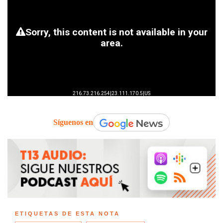
Síguenos en
ETIQUETAS DE ESTA NOTA