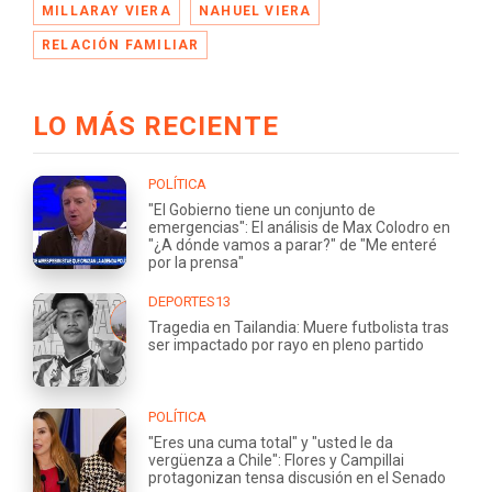
MILLARAY VIERA
NAHUEL VIERA
RELACIÓN FAMILIAR
LO MÁS RECIENTE
POLÍTICA
"El Gobierno tiene un conjunto de
emergencias": El análisis de Max Colodro en
"¿A dónde vamos a parar?" de "Me enteré
por la prensa"
DEPORTES13
Tragedia en Tailandia: Muere futbolista tras
ser impactado por rayo en pleno partido
POLÍTICA
"Eres una cuma total" y "usted le da
vergüenza a Chile": Flores y Campillai
protagonizan tensa discusión en el Senado