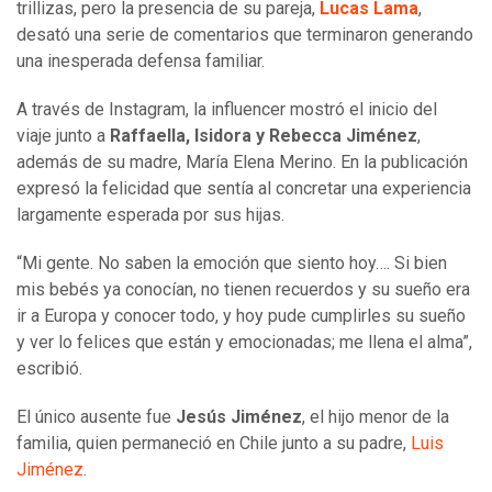
trillizas, pero la presencia de su pareja,
Lucas Lama
,
desató una serie de comentarios que terminaron generando
una inesperada defensa familiar.
A través de Instagram, la influencer mostró el inicio del
viaje junto a
Raffaella, Isidora y Rebecca Jiménez
,
además de su madre, María Elena Merino. En la publicación
expresó la felicidad que sentía al concretar una experiencia
largamente esperada por sus hijas.
“Mi gente. No saben la emoción que siento hoy…. Si bien
mis bebés ya conocían, no tienen recuerdos y su sueño era
ir a Europa y conocer todo, y hoy pude cumplirles su sueño
y ver lo felices que están y emocionadas; me llena el alma”,
escribió.
El único ausente fue
Jesús Jiménez
, el hijo menor de la
familia, quien permaneció en Chile junto a su padre,
Luis
Jiménez
.