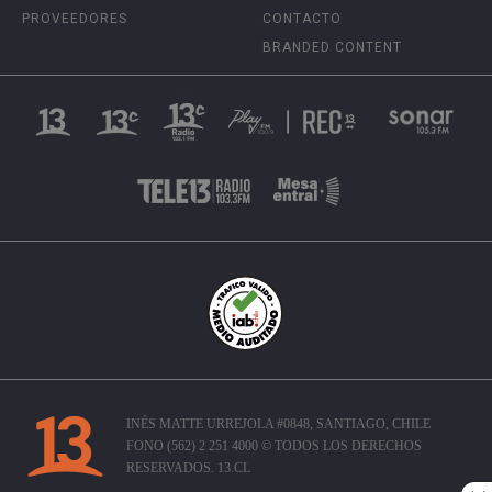
PROVEEDORES
CONTACTO
BRANDED CONTENT
INÉS MATTE URREJOLA #0848, SANTIAGO, CHILE
FONO (562) 2 251 4000 © TODOS LOS DERECHOS
RESERVADOS. 13.CL