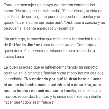
Entre los mensajes de apoyo destacaron comentarios
como: “No pesquen la mala onda”, “Sean felices, la vida es
una. Feliz de que la gente pueda compartir en familia y si
quiere llevar a su pareja mejor aún”, “Disfruten a concho y no
pesquen a la gente amargada y resentida”.
Sin embargo, la reacción que más llamó la atención fue la
de
Raffaella Jiménez
, una de las hijas de Coté López,
quien decidió intervenir directamente para respaldar a
Lucas Lama.
La joven aseguró que el influencer ha tenido un impacto
positivo en la dinámica familiar y cuestionó las críticas que
ha recibido.
“No entiendo por qué le tiran hate a Lucas
si no les ha hecho nada a ustedes ni a nosotros, solo
nos ha hecho reír, unirnos como familia,
nos ha hecho
muchos recuerdos bonitos y lo único que hace es intentar
hacer que todos sean felices”.